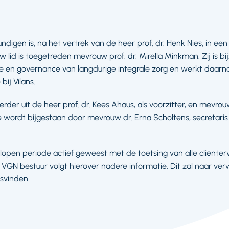
digen is, na het vertrek van de heer prof. dr. Henk Nies, in ee
 lid is toegetreden mevrouw prof. dr. Mirella Minkman. Zij is b
ie en governance van langdurige integrale zorg en werkt daarna
ij Vilans.
der uit de heer prof. dr. Kees Ahaus, als voorzitter, en mevrouw 
wordt bijgestaan door mevrouw dr. Erna Scholtens, secretaris 
lopen periode actief geweest met de toetsing van alle cliënter
 VGN bestuur volgt hierover nadere informatie. Dit zal naar ve
svinden.