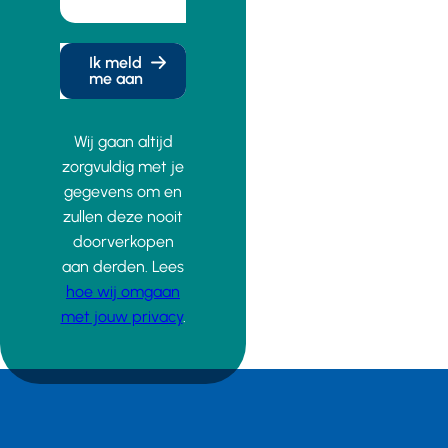
Ik meld
me aan
Wij gaan altijd
zorgvuldig met je
gegevens om en
zullen deze nooit
doorverkopen
aan derden. Lees
hoe wij omgaan
met jouw privacy
.