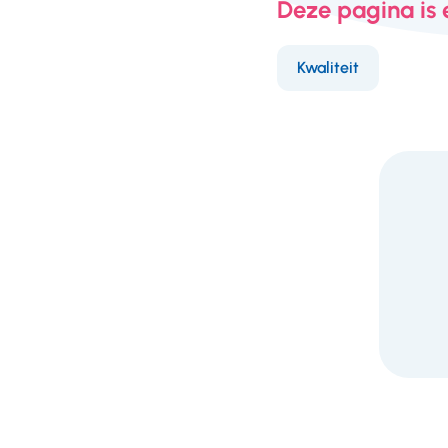
Deze pagina is
Kwaliteit
F