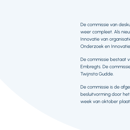
De commissie van deskun
weer compleet. Als nieuw
Innovatie van organisat
Onderzoek en Innovatie b
De commissie bestaat ver
Embregts. De commissie 
Twijnsta Gudde.
De commissie is de afge
besluitvorming door het
week van oktober plaat