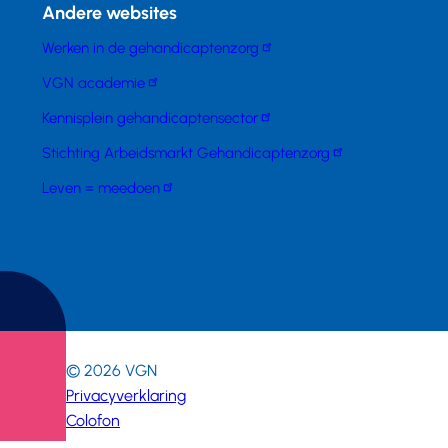
Andere websites
Werken in de gehandicaptenzorg
VGN academie
Kennisplein gehandicaptensector
Stichting Arbeidsmarkt Gehandicaptenzorg
Leven = meedoen
© 2026
VGN
Privacyverklaring
Colofon