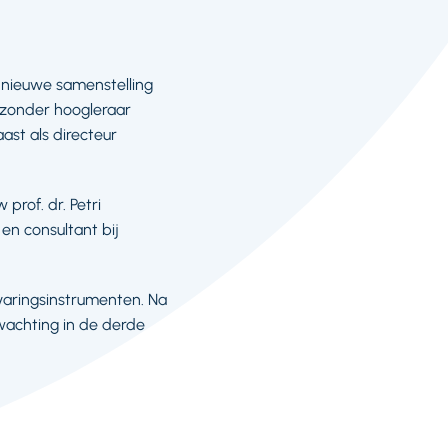
n nieuwe samenstelling
ijzonder hoogleraar
ast als directeur
prof. dr. Petri
en consultant bij
varingsinstrumenten. Na
rwachting in de derde