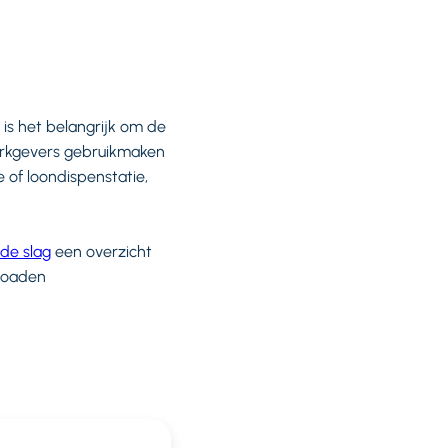
is het belangrijk om de
werkgevers gebruikmaken
 of loondispenstatie,
de slag
een overzicht
nloaden