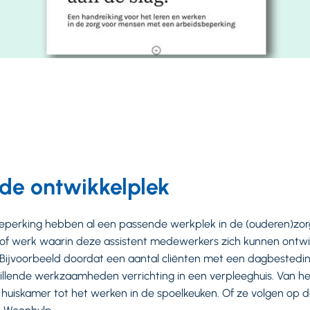
de ontwikkelplek
perking hebben al een passende werkplek in de (ouderen)zorg
n of werk waarin deze assistent medewerkers zich kunnen ontwi
 Bijvoorbeeld doordat een aantal cliënten met een dagbestedin
illende werkzaamheden verrichting in een verpleeghuis. Van h
uiskamer tot het werken in de spoelkeuken. Of ze volgen op 