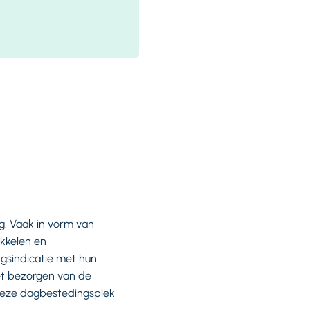
. Vaak in vorm van
kkelen en
gsindicatie met hun
et bezorgen van de
deze dagbestedingsplek