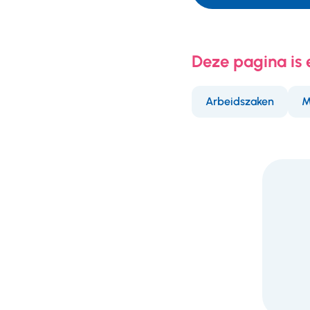
Deze pagina is
Arbeidszaken
M
F