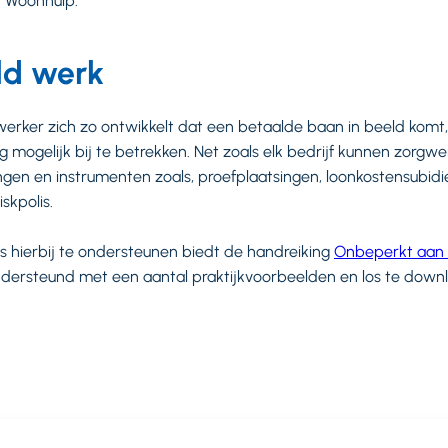
t Woonhulp.
ld werk
erker zich zo ontwikkelt dat een betaalde baan in beeld komt, 
eg mogelijk bij te betrekken. Net zoals elk bedrijf kunnen zorg
ngen en instrumenten zoals, proefplaatsingen, loonkostensubidie
skpolis.
ierbij te ondersteunen biedt de handreiking
Onbeperkt aan 
ndersteund met een aantal praktijkvoorbeelden en los te dow
.