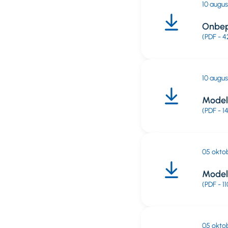
10 augu
Onbepe
(PDF - 4
10 augu
Model
(PDF - 1
05 okto
Model
(PDF - 11
05 okto