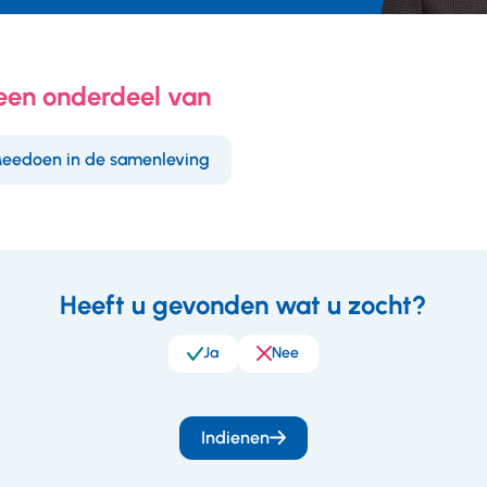
 een onderdeel van
eedoen in de samenleving
Heeft u gevonden wat u zocht?
eedback
Ja
Nee
Indienen