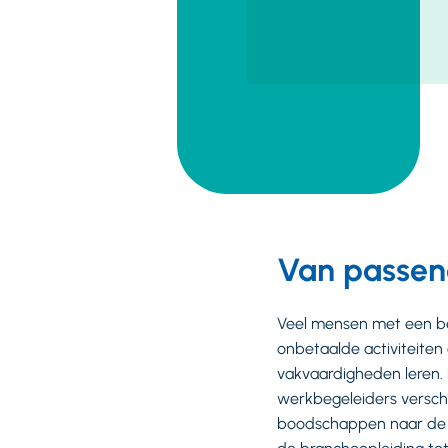
Van passen
Veel mensen met een be
onbetaalde activiteite
vakvaardigheden leren.
werkbegeleiders versch
boodschappen naar de h