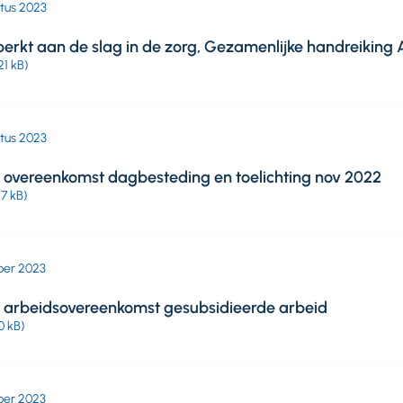
stus 2023
rkt aan de slag in de zorg, Gezamenlijke handreiking
21 kB)
stus 2023
 overeenkomst dagbesteding en toelichting nov 2022
47 kB)
ber 2023
 arbeidsovereenkomst gesubsidieerde arbeid
0 kB)
ber 2023