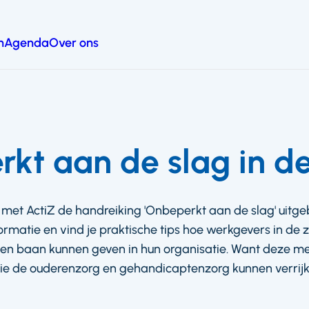
n
Agenda
Over ons
kt aan de slag in de
et ActiZ de handreiking 'Onbeperkt aan de slag' uitgeb
formatie en vind je praktische tips hoe werkgevers in d
een baan kunnen geven in hun organisatie. Want deze 
die de ouderenzorg en gehandicaptenzorg kunnen verrij