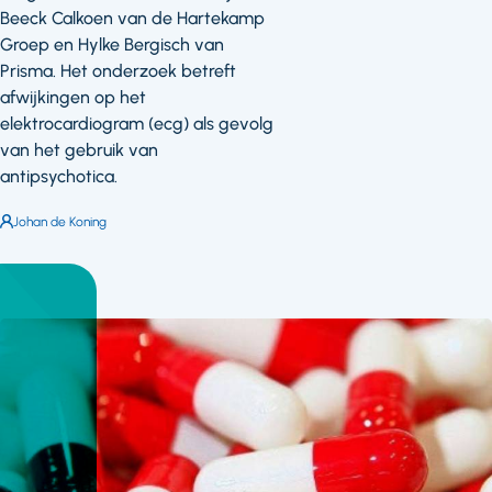
Beeck Calkoen van de Hartekamp
Groep en Hylke Bergisch van
Prisma. Het onderzoek betreft
afwijkingen op het
elektrocardiogram (ecg) als gevolg
van het gebruik van
antipsychotica.
Auteur:
Johan de Koning