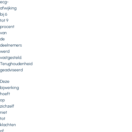
ecg-
afwijking
bij 6
tot 9
procent
van
de
deelnemers
werd
vastgesteld.
Terughoudenheid
geadviseerd
Deze
bijwerking
hoeft
op
zichzelf
niet
tot
klachten
of