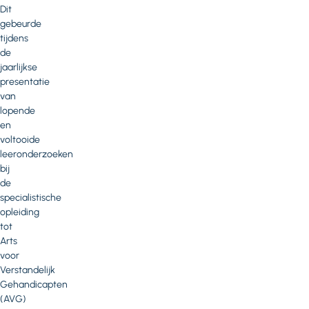
Dit
gebeurde
tijdens
de
jaarlijkse
presentatie
van
lopende
en
voltooide
leeronderzoeken
bij
de
specialistische
opleiding
tot
Arts
voor
Verstandelijk
Gehandicapten
(AVG)