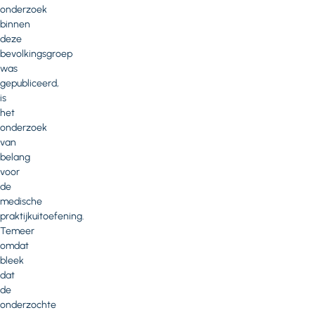
onderzoek
binnen
deze
bevolkingsgroep
was
gepubliceerd,
is
het
onderzoek
van
belang
voor
de
medische
praktijkuitoefening.
Temeer
omdat
bleek
dat
de
onderzochte