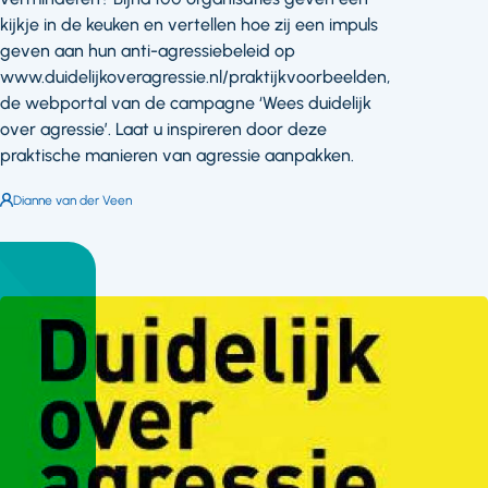
kijkje in de keuken en vertellen hoe zij een impuls
geven aan hun anti-agressiebeleid op
www.duidelijkoveragressie.nl/praktijkvoorbeelden,
de webportal van de campagne ‘Wees duidelijk
over agressie’. Laat u inspireren door deze
praktische manieren van agressie aanpakken.
Auteur:
Dianne van der Veen