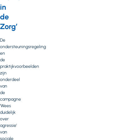
in
de
Zorg’
De
ondersteuningsregeling
en
de
praktijkvoorbeelden
zijn
onderdeel
van
de
campagne
‘Wees
duidelijk
over
agressie’
van
sociale