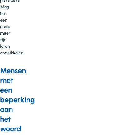
praatplaat
'Mag
het
een
onsje
meer
zijn
laten
ontwikkelen.
Mensen
met
een
beperking
aan
het
woord