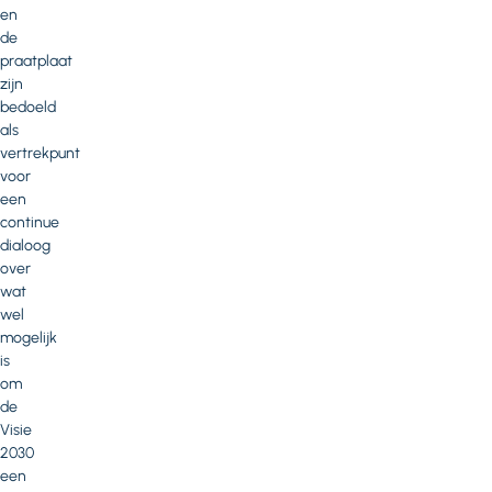
en
de
praatplaat
zijn
bedoeld
als
vertrekpunt
voor
een
continue
dialoog
over
wat
wel
mogelijk
is
om
de
Visie
2030
een