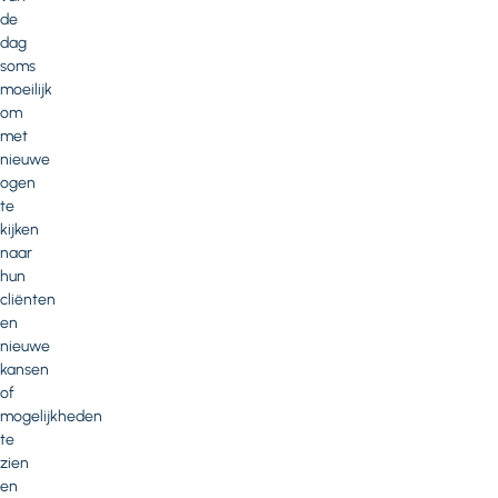
de
dag
soms
moeilijk
om
met
nieuwe
ogen
te
kijken
naar
hun
cliënten
en
nieuwe
kansen
of
mogelijkheden
te
zien
en