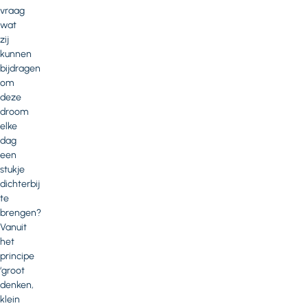
vraag
wat
zij
kunnen
bijdragen
om
deze
droom
elke
dag
een
stukje
dichterbij
te
brengen?
Vanuit
het
principe
‘groot
denken,
klein