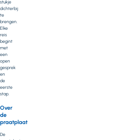
stukje
dichterbij
te
brengen.
Elke
reis
begint
met
een
open
gesprek
en
de
eerste
stap.
Over
de
praatplaat
De