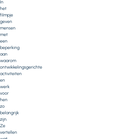
In
het
filmpje
geven
mensen
met
een
beperking
aan
waarom
ontwikkelingsgerichte
activiteiten
en
werk
voor
hen
zo
belangrijk
zijn.
Ze
vertellen
wat