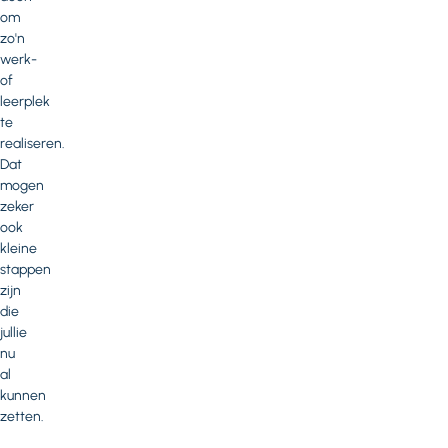
om
zo'n
werk-
of
leerplek
te
realiseren.
Dat
mogen
zeker
ook
kleine
stappen
zijn
die
jullie
nu
al
kunnen
zetten.