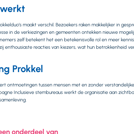
 werkt
kkelduo’s maakt verschil. Bezoekers raken makkelijker in gespre
resse in de verkiezingen en gemeenten ontekken nieuwe mogel
nemers zelf betekent het een betekenisvolle rol en meer kenn
ij enthousiaste reacties van kiezers, wat hun betrokkenheid ver
ing Prokkel
leert ontmoetingen tussen mensen met en zonder verstandelijk
agne Inclusieve stembureaus werkt de organisatie aan zichtbaa
 samenleving.
 een onderdeel van