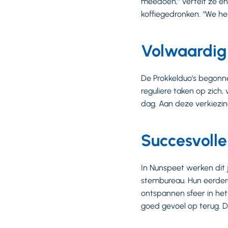
meedoen,” vertelt ze en
koffiegedronken. “We he
Volwaardig
De Prokkelduo’s begonnen
reguliere taken op zich
dag. Aan deze verkiezi
Succesvoll
In Nunspeet werken dit
stembureau. Hun eerder
ontspannen sfeer in het 
goed gevoel op terug. 