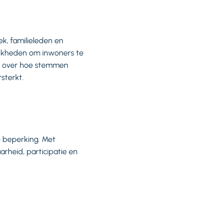
k, familieleden en
ijkheden om inwoners te
is over hoe stemmen
sterkt.
e beperking. Met
rheid, participatie en