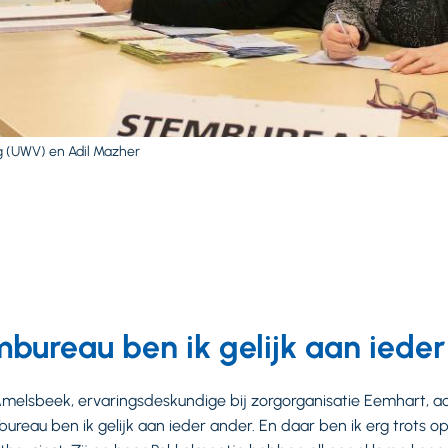
 (UWV) en Adil Mazher
mbureau ben ik gelijk aan ieder
e Amelsbeek, ervaringsdeskundige bij zorgorganisatie Eemhart, a
ureau ben ik gelijk aan ieder ander. En daar ben ik erg trots op.