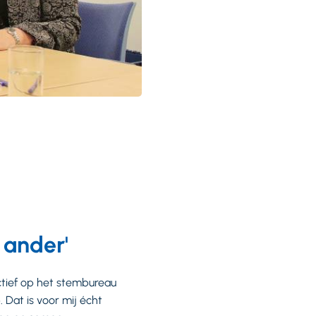
 ander'
ctief op het stembureau
 Dat is voor mij écht