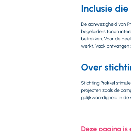
Inclusie die
De aanwezigheid van Pro
begeleiders tonen inte
betrekken. Voor de deel
werkt. Vaak ontvangen z
Over sticht
Stichting Prokkel stimu
projecten zoals de camp
gelijkwaardigheid in de
Deze pagina is