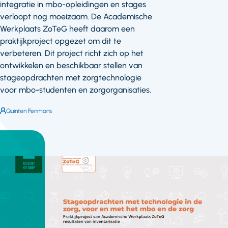
integratie in mbo-opleidingen en stages
verloopt nog moeizaam. De Academische
Werkplaats ZoTeG heeft daarom een
praktijkproject opgezet om dit te
verbeteren. Dit project richt zich op het
ontwikkelen en beschikbaar stellen van
stageopdrachten met zorgtechnologie
voor mbo-studenten en zorgorganisaties.
Auteur:
Quinten Fenmans