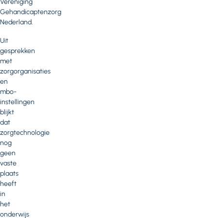
Vereniging
Gehandicaptenzorg
Nederland.
Uit
gesprekken
met
zorgorganisaties
en
mbo-
instellingen
blijkt
dat
zorgtechnologie
nog
geen
vaste
plaats
heeft
in
het
onderwijs