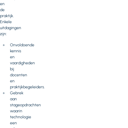
en
de
praktijk.
Enkele
uitdagingen
zijn:
Onvoldoende
kennis
en
vaardigheden
bij
docenten
en
praktijkbegeleiders.
Gebrek
aan
stageopdrachten
waarin
technologie
een