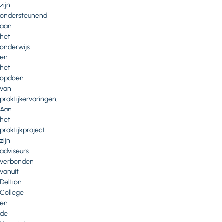
zijn
ondersteunend
aan
het
onderwijs
en
het
opdoen
van
praktijkervaringen.
Aan
het
praktijkproject
zijn
adviseurs
verbonden
vanuit
Deltion
College
en
de