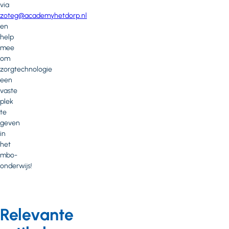
via
zoteg@academyhetdorp.nl
en
help
mee
om
zorgtechnologie
een
vaste
plek
te
geven
in
het
mbo-
onderwijs!
Relevante