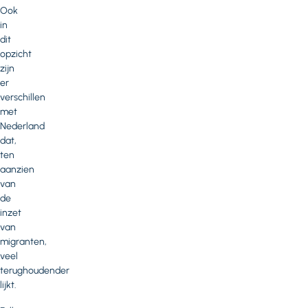
Ook
in
dit
opzicht
zijn
er
verschillen
met
Nederland
dat,
ten
aanzien
van
de
inzet
van
migranten,
veel
terughoudender
lijkt.