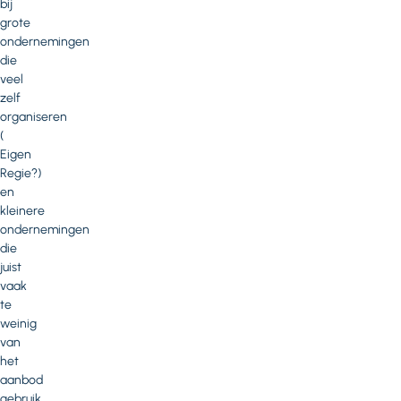
bij
grote
ondernemingen
die
veel
zelf
organiseren
(
Eigen
Regie?)
en
kleinere
ondernemingen
die
juist
vaak
te
weinig
van
het
aanbod
gebruik