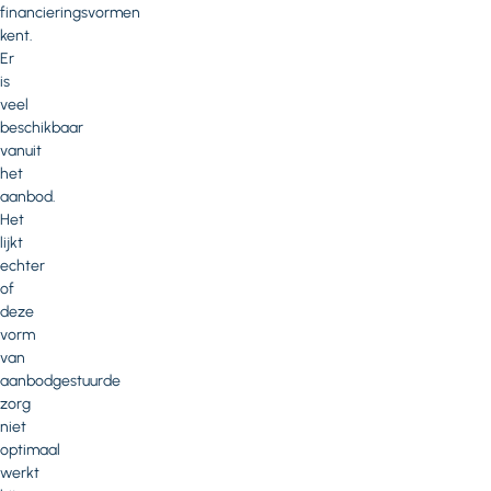
financieringsvormen
kent.
Er
is
veel
beschikbaar
vanuit
het
aanbod.
Het
lijkt
echter
of
deze
vorm
van
aanbodgestuurde
zorg
niet
optimaal
werkt