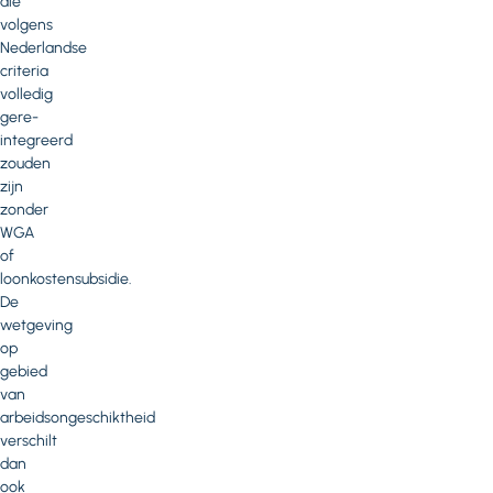
die
volgens
Nederlandse
criteria
volledig
gere-
integreerd
zouden
zijn
zonder
WGA
of
loonkostensubsidie.
De
wetgeving
op
gebied
van
arbeidsongeschiktheid
verschilt
dan
ook