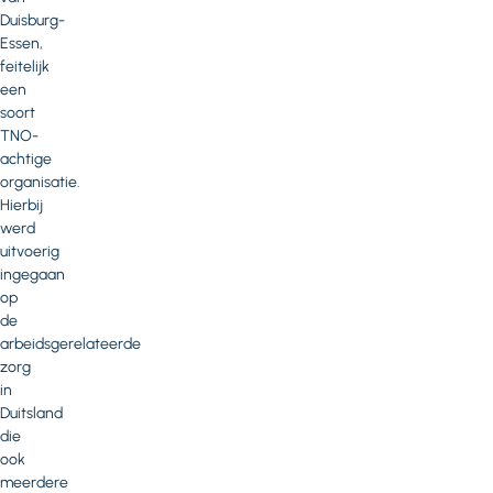
Duisburg-
Essen,
feitelijk
een
soort
TNO-
achtige
organisatie.
Hierbij
werd
uitvoerig
ingegaan
op
de
arbeidsgerelateerde
zorg
in
Duitsland
die
ook
meerdere