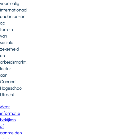
voormalig
internationaal
onderzoeker
op
terrein
van
sociale
zekerheid
en
arbeidsmarkt,
lector
aan
Capabel
Hogeschool
Utrecht.
Meer
informatie
bekijken
of
aanmelden