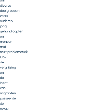
om
diverse
doelgroepen
zoals
ouderen,
jong
gehandicapten
en
mensen
met
multiproblematiek.
Ook
de
vergrijzing
en
de
inzet
van
migranten
passeerde
de
revue.