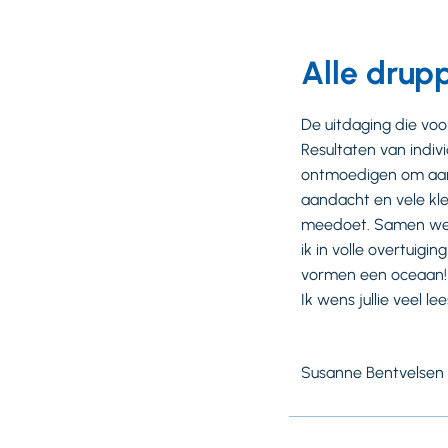
Alle drup
De uitdaging die voor 
Resultaten van indivi
ontmoedigen om aan 
aandacht en vele kle
meedoet. Samen werk
ik in volle overtui
vormen een oceaan!
Ik wens jullie veel 
Susanne Bentvelsen