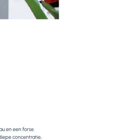
eau en een forse
n diepe concentratie,