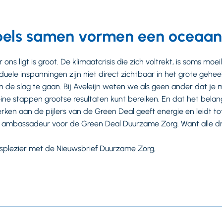
pels samen vormen een oceaa
ons ligt is groot. De klimaatcrisis die zich voltrekt, is soms moei
duele inspanningen zijn niet direct zichtbaar in het grote gehee
de slag te gaan. Bij Aveleijn weten we als geen ander dat je 
ine stappen grootse resultaten kunt bereiken. En dat het belang
en aan de pijlers van de Green Deal geeft energie en leidt to
ging ambassadeur voor de Green Deal Duurzame Zorg. Want alle 
leesplezier met de Nieuwsbrief Duurzame Zorg,