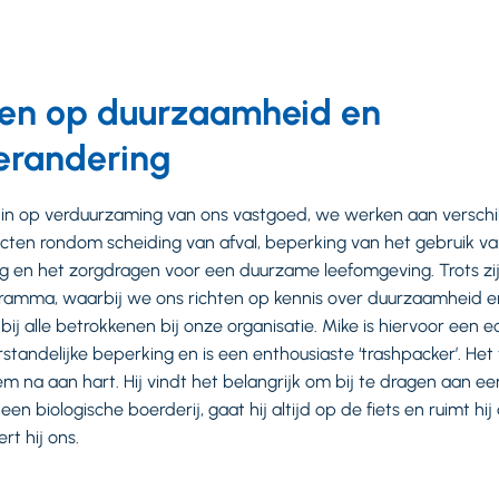
en op duurzaamheid en
erandering
 in op verduurzaming van ons vastgoed, we werken aan verschi
ten rondom scheiding van afval, beperking van het gebruik va
 en het zorgdragen voor een duurzame leefomgeving. Trots zi
amma, waarbij we ons richten op kennis over duurzaamheid e
ij alle betrokkenen bij onze organisatie. Mike is hiervoor een
erstandelijke beperking en is een enthousiaste ‘trashpacker’. He
m na aan hart. Hij vindt het belangrijk om bij te dragen aan 
en biologische boerderij, gaat hij altijd op de fiets en ruimt hij a
rt hij ons.