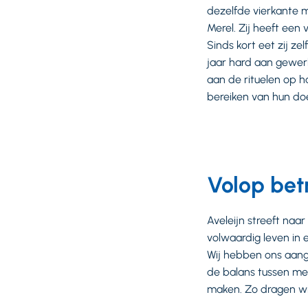
dezelfde vierkante me
Merel. Zij heeft een
Sinds kort eet zij z
jaar hard aan gewerk
aan de rituelen op h
bereiken van hun do
Volop bet
Aveleijn streeft naa
volwaardig leven in 
Wij hebben ons aang
de balans tussen men
maken. Zo dragen wi