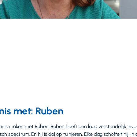
is met: Ruben
 kennis maken met Ruben. Ruben heeft een laag verstandelijk niv
isch spectrum. En hij is dol op tuinieren. Elke dag schoffelt hij, i