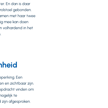
er. En dan is daar
rolstoel gebonden.
r samen met haar twee
ndig mee kan doen
n volhardend in het
.
amheid
eperking. Een
n en zichtbaar zijn.
 opdracht vinden om
ogelijk te
 zijn afgesproken.