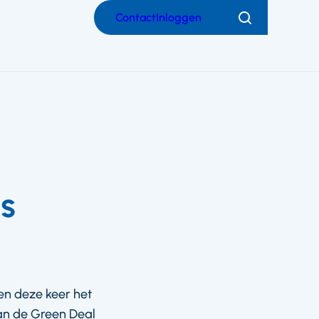
Contact
Inloggen
Zoeken
s
en deze keer het
van de Green Deal