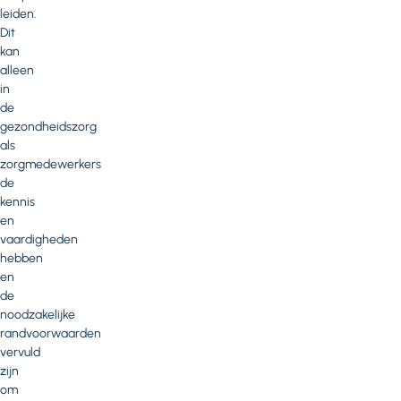
leiden.
Dit
kan
alleen
in
de
gezondheidszorg
als
zorgmedewerkers
de
kennis
en
vaardigheden
hebben
en
de
noodzakelijke
randvoorwaarden
vervuld
zijn
om