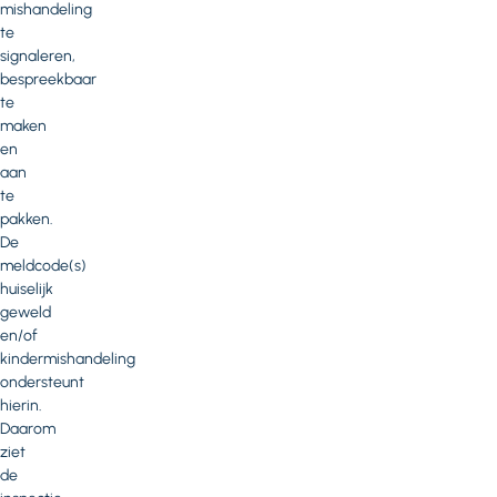
mishandeling
te
signaleren,
bespreekbaar
te
maken
en
aan
te
pakken.
De
meldcode(s)
huiselijk
geweld
en/of
kindermishandeling
ondersteunt
hierin.
Daarom
ziet
de