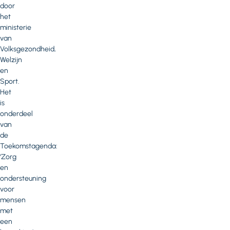
door
het
ministerie
van
Volksgezondheid,
Welzijn
en
Sport.
Het
is
onderdeel
van
de
Toekomstagenda:
‘Zorg
en
ondersteuning
voor
mensen
met
een