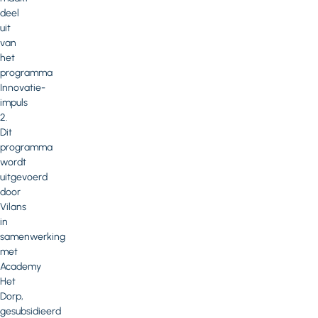
deel
uit
van
het
programma
Innovatie-
impuls
2.
Dit
programma
wordt
uitgevoerd
door
Vilans
in
samenwerking
met
Academy
Het
Dorp,
gesubsidieerd