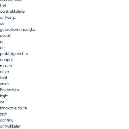
Het
aantrekkelijke
ontwerp,
de
gebruiksvriendelijke
opzet
en
de
praktijkgerichte
aanpak
maken
deze
tool
uniek.
Bovendien
blijft
de
InnovatieRoute
zich
continu
ontwikkelen