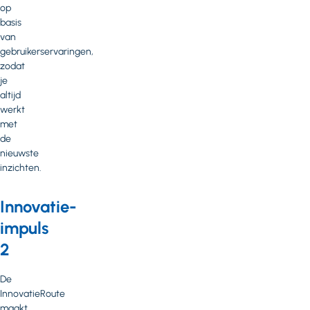
op
basis
van
gebruikerservaringen,
zodat
je
altijd
werkt
met
de
nieuwste
inzichten.
Innovatie-
impuls
2
De
InnovatieRoute
maakt