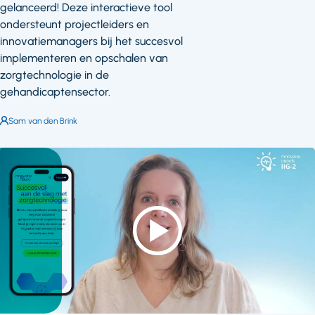
gelanceerd! Deze interactieve tool
ondersteunt projectleiders en
innovatiemanagers bij het succesvol
implementeren en opschalen van
zorgtechnologie in de
gehandicaptensector.
Auteur:
Sam van den Brink