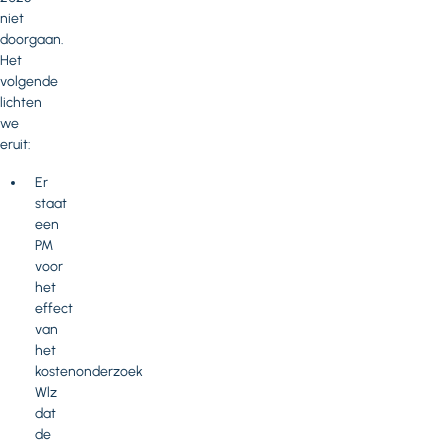
niet
doorgaan.
Het
volgende
lichten
we
eruit:
Er
staat
een
PM
voor
het
effect
van
het
kostenonderzoek
Wlz
dat
de