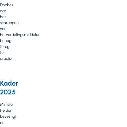
Dobbe),
dat
het
schrappen
van
herverdelingsmiddelen
beoogt
terug
te
draaien.
Kader
2025
Minister
Helder
bevestigt
in