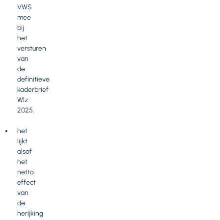
VWS
mee
bij
het
versturen
van
de
definitieve
kaderbrief
Wlz
2025.
het
lijkt
alsof
het
netto
effect
van
de
herijking