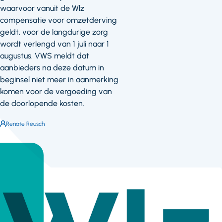
waarvoor vanuit de Wlz
compensatie voor omzetderving
geldt, voor de langdurige zorg
wordt verlengd van 1 juli naar 1
augustus. VWS meldt dat
aanbieders na deze datum in
beginsel niet meer in aanmerking
komen voor de vergoeding van
de doorlopende kosten.
Auteur:
Renate Reusch