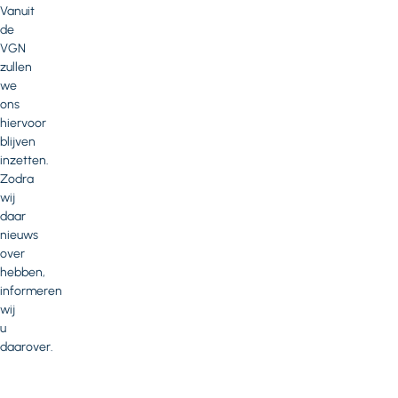
Vanuit
de
VGN
zullen
we
ons
hiervoor
blijven
inzetten.
Zodra
wij
daar
nieuws
over
hebben,
informeren
wij
u
daarover.