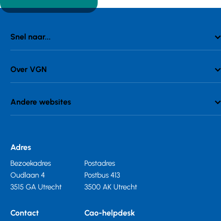
Snel naar...
Over VGN
Andere websites
Adres
Bezoekadres
Postadres
Oudlaan 4
Postbus 413
3515 GA Utrecht
3500 AK Utrecht
Contact
Cao-helpdesk