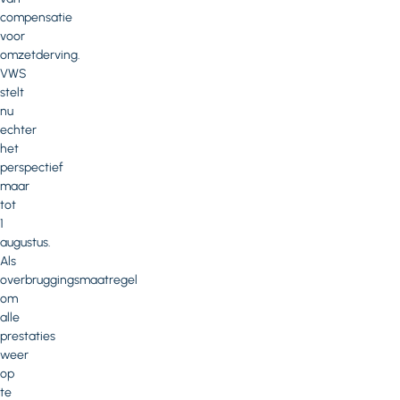
compensatie
voor
omzetderving.
VWS
stelt
nu
echter
het
perspectief
maar
tot
1
augustus.
Als
overbruggingsmaatregel
om
alle
prestaties
weer
op
te