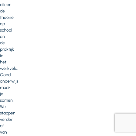
alleen
de
theorie
op
school
en
de
praktijk
in
het
werkveld.
Goed
onderwijs
maak
je
samen.
We
stappen
verder
af
van