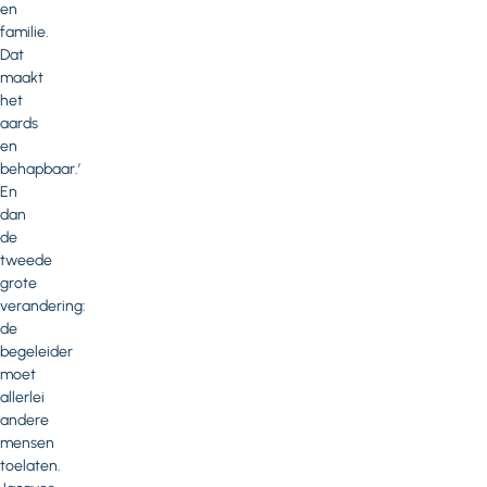
en
familie.
Dat
maakt
het
aards
en
behapbaar.’
En
dan
de
tweede
grote
verandering:
de
begeleider
moet
allerlei
andere
mensen
toelaten.