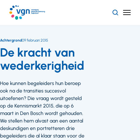
Ga
naar
Zoeken
Menu
hoofdinhoud
Vereniging
Gehandicaptenzorg
Nederland
Achtergrond
09 februari 2015
De kracht van
wederkerigheid
Hoe kunnen begeleiders hun beroep
ook na de transities succesvol
uitoefenen? Die vraag wordt gesteld
op de Kennismarkt 2015, die op 6
maart in Den Bosch wordt gehouden.
We stellen hem alvast aan een aantal
deskundigen en portretteren drie
begeleiders die al klaar staan voor de