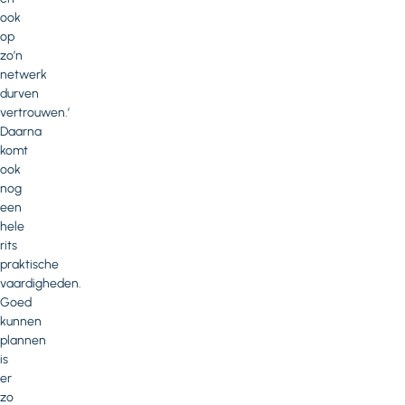
ook
op
zo’n
netwerk
durven
vertrouwen.’
Daarna
komt
ook
nog
een
hele
rits
praktische
vaardigheden.
Goed
kunnen
plannen
is
er
zo