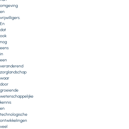
omgeving
en
vrijwilligers.
En
dat
ook
nog
eens
in
een
veranderend
zorglandschap
waar
door
groeiende
wetenschappelijke
kennis
en
technologische
ontwikkelingen
veel