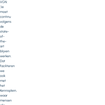
VGN:
‘Je
moet
continu
volgens
de
state-
of-
the-
art
blijven
werken.
Dat
faciliteren
we
ook
met
het
Kennisplein,
waar
mensen