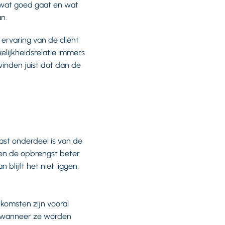
wat goed gaat en wat
an.
 ervaring van de cliënt
elijkheidsrelatie immers
vinden juist dat dan de
st onderdeel is van de
 en de opbrengst beter
 blijft het niet liggen,
komsten zijn vooral
ts wanneer ze worden