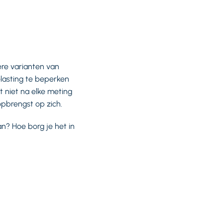
ere varianten van
lasting te beperken
 niet na elke meting
 opbrengst op zich.
n? Hoe borg je het in