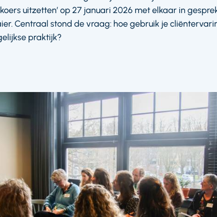
oers uitzetten’ op 27 januari 2026 met elkaar in gespre
r. Centraal stond de vraag: hoe gebruik je cliëntervari
lijkse praktijk?