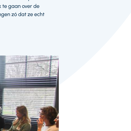
k te gaan over de
ngen zó dat ze echt