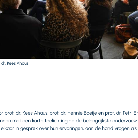
 dr. Kees Ahaus
r prof. dr. Kees Ahaus, prof. dr. Hennie Boeije en prof. dr. Petr
nnen met een korte toelichting op de belangrijkste onderzoek
lkaar in gesprek over hun ervaringen, aan de hand vragen als: