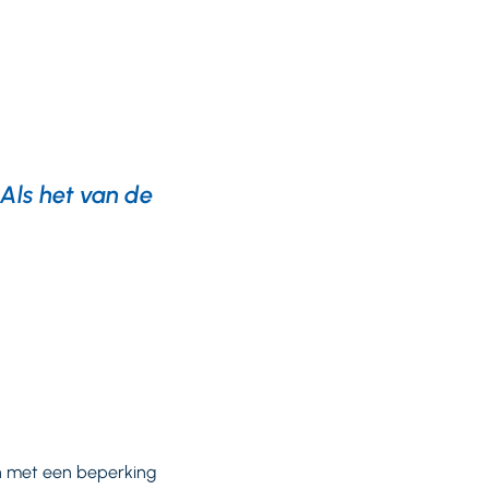
 Als het van de
n met een beperking