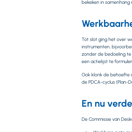
bekeken in samenhang m
Werkbaarhei
Tot slot ging het over 
instrumenten, bijvoorbe
zonder de bedoeling te 
een actielijst te formul
Ook klonk de behoefte a
de PDCA-cyclus (Plan-D
En nu verde
De Commissie van Desku