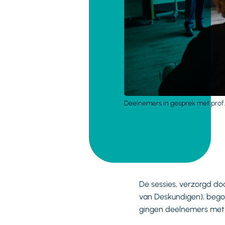
Deelnemers in gesprek met prof.
De sessies, verzorgd doo
van Deskundigen), bego
gingen deelnemers met e