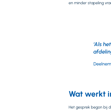
en minder stapeling vra
‘Als he
afdelin
Deelneme
Wat werkt i
Het gesprek begon bij 