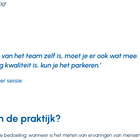
agt.
t van het team zelf is, moet je er ook wat mee.
g kwaliteit is, kun je het parkeren.’
r sessie
n de praktijk?
de bedoeling: wanneer is het meten van ervaringen van mense