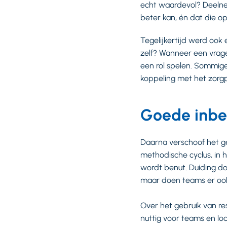
echt waardevol? Deeln
beter kan, én dat die o
Tegelijkertijd werd ook 
zelf? Wanneer een vrage
een rol spelen. Sommige
koppeling met het zorg
Goede inbed
Daarna verschoof het g
methodische cyclus, in 
wordt benut. Duiding door
maar doen teams er ook
Over het gebruik van re
nuttig voor teams en lo