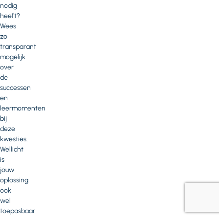
nodig
heeft?
Wees
zo
transparant
mogelijk
over
de
successen
en
leermomenten
bij
deze
kwesties.
Wellicht
is
jouw
oplossing
ook
wel
toepasbaar