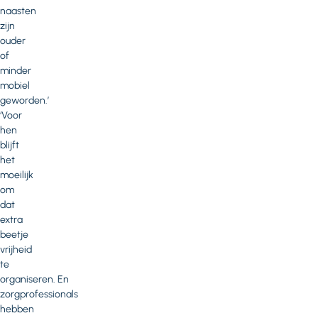
naasten
zijn
ouder
of
minder
mobiel
geworden.’
‘Voor
hen
blijft
het
moeilijk
om
dat
extra
beetje
vrijheid
te
organiseren. En
zorgprofessionals
hebben