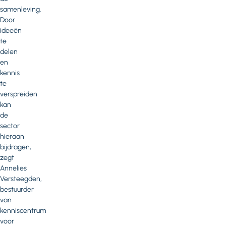
samenleving.
Door
ideeën
te
delen
en
kennis
te
verspreiden
kan
de
sector
hieraan
bijdragen,
zegt
Annelies
Versteegden,
bestuurder
van
kenniscentrum
voor