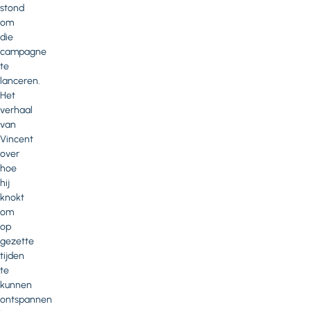
stond
om
die
campagne
te
lanceren.
Het
verhaal
van
Vincent
over
hoe
hij
knokt
om
op
gezette
tijden
te
kunnen
ontspannen