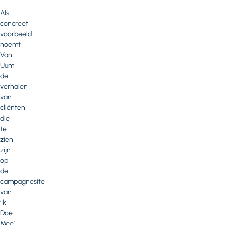
Als
concreet
voorbeeld
noemt
Van
Uum
de
verhalen
van
cliënten
die
te
zien
zijn
op
de
campagnesite
van
‘Ik
Doe
Mee’.