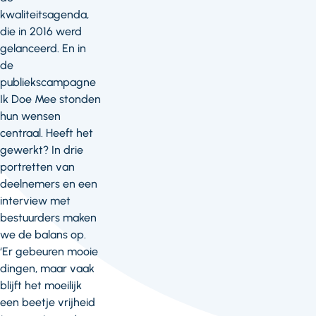
kwaliteitsagenda,
die in 2016 werd
gelanceerd. En in
de
publiekscampagne
Ik Doe Mee stonden
hun wensen
centraal. Heeft het
gewerkt? In drie
portretten van
deelnemers en een
interview met
bestuurders maken
we de balans op.
‘Er gebeuren mooie
dingen, maar vaak
blijft het moeilijk
een beetje vrijheid