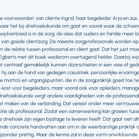
e voorwoorden: van cliënte Ingrid, haar begeleider Arja en zu
ar het bij driehoekskunde om gaat en vooral waar de schoen w
wijdverbreid is in de zorg: de idee dat ouders en familie meer bi
l van goede cliëntzorg. De meeste zorgprofessionals worden o
 de relatie tussen professional en cliënt gaat. Dat het juist m
Egberts met dit boek wederom overtuigend helder. Daarbij wijs
ënt centraal’ gemakkelijk kunnen doorschieten in een visie of ge
t hij aan de hand van gedegen casuïstiek, persoonlijke ervaringe
tto’s en uitgangspunten, die in de zorgpraktijk goed toe te p
e kost voor begeleiders, maar vooral ook voor opleiders, manage
driehoekskunde vergt andere vaardigheden van de professiona
et maken van de verbinding. Dat vereist onder meer vertrouwe
tie als professional. Zodat een samenwerking kan groeien tusse
 driehoek zijn eigen bijdrage te leveren heeft. Dat gaat niet alt
onals concrete handvatten aan om in de weerbarstige praktijk 
bijzonder prettig. Maar de kennis zal in deze vorm onvoldoende 