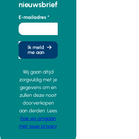
nieuwsbrief
E-mailadres
Ik meld
me aan
Wij gaan altijd
zorgvuldig met je
gegevens om en
zullen deze nooit
doorverkopen
aan derden. Lees
hoe wij omgaan
met jouw privacy
.