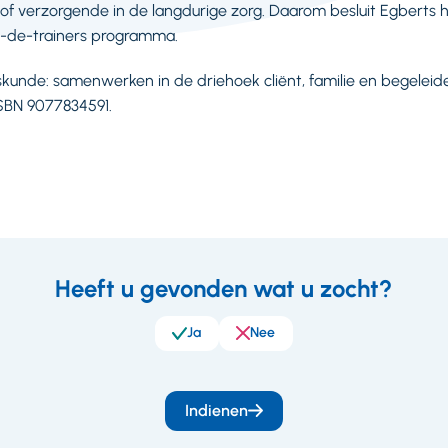
of verzorgende in de langdurige zorg. Daarom besluit Egberts
n-de-trainers programma.
kunde: samenwerken in de driehoek cliënt, familie en begeleider.
 ISBN 9077834591.
Heeft u gevonden wat u zocht?
eedback
Ja
Nee
Indienen