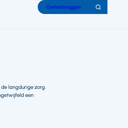
Contact
Inloggen
Zoeken
 de langdurige zorg.
ngetwijfeld een