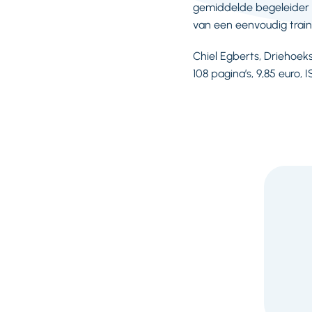
gemiddelde begeleider 
van een eenvoudig trai
Chiel Egberts, Driehoeks
108 pagina’s, 9,85 euro,
F