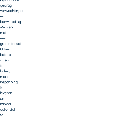
gedrag,
verwachtingen
en
beïnvloeding.
Mensen
met
een
groeimindset
blijken
betere
cijfers
te
halen,
meer
inspanning
te
leveren
en
minder
defensief
te