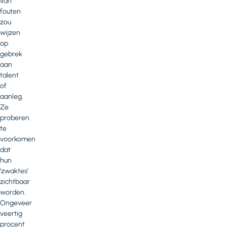
van
fouten
zou
wijzen
op
gebrek
aan
talent
of
aanleg.
Ze
proberen
te
voorkomen
dat
hun
‘zwaktes’
zichtbaar
worden.
Ongeveer
veertig
procent