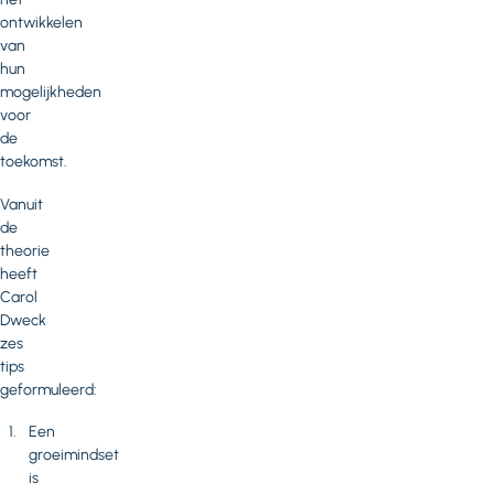
ontwikkelen
van
hun
mogelijkheden
voor
de
toekomst.
Vanuit
de
theorie
heeft
Carol
Dweck
zes
tips
geformuleerd:
Een
groeimindset
is