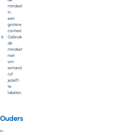
mindset
in
een
grotere
context.
Gebruik
de
mindset
niet
om
iemand
(of
jezelf)
te
labelen.
Ouders
In