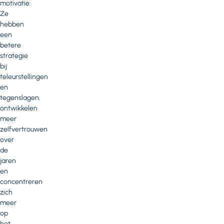
motivatie.
Ze
hebben
een
betere
strategie
bij
teleurstellingen
en
tegenslagen,
ontwikkelen
meer
zelfvertrouwen
over
de
jaren
en
concentreren
zich
meer
op
het