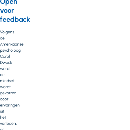
Open
voor
feedback
Volgens
de
Amerikaanse
psycholoog
Carol
Dweck
wordt
de
mindset
wordt
gevormd
door
ervaringen
uit
het
verleden,
en