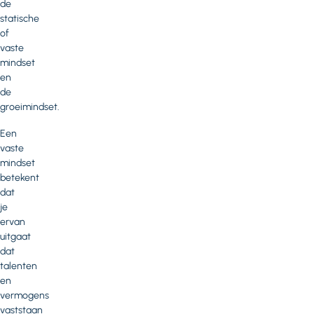
de
statische
of
vaste
mindset
en
de
groeimindset.
Een
vaste
mindset
betekent
dat
je
ervan
uitgaat
dat
talenten
en
vermogens
vaststaan