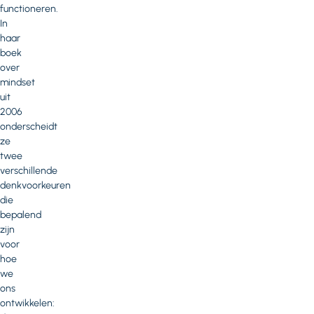
functioneren.
In
haar
boek
over
mindset
uit
2006
onderscheidt
ze
twee
verschillende
denkvoorkeuren
die
bepalend
zijn
voor
hoe
we
ons
ontwikkelen: