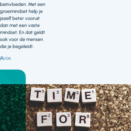
beïnvloeden. Met een
groeimindset help je
jezelf beter vooruit
dan met een vaste
mindset. En dat geldt
ook voor de mensen
die je begeleidt.
Auteur:
VGN