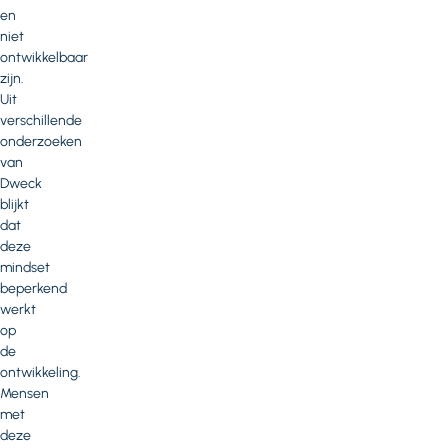
en
niet
ontwikkelbaar
zijn.
Uit
verschillende
onderzoeken
van
Dweck
blijkt
dat
deze
mindset
beperkend
werkt
op
de
ontwikkeling.
Mensen
met
deze