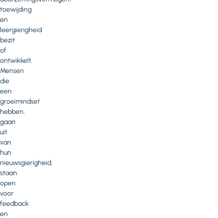
toewijding
en
leergierigheid
bezit
of
ontwikkelt.
Mensen
die
een
groeimindset
hebben,
gaan
uit
van
hun
nieuwsgierigheid,
staan
open
voor
feedback
en