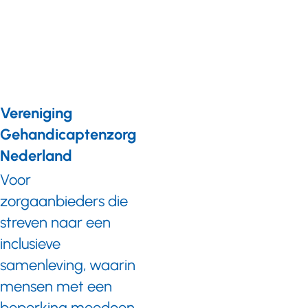
voor wie je
bent
Vereniging
Gehandicaptenzorg
Nederland
Voor
zorgaanbieders die
streven naar een
inclusieve
samenleving, waarin
mensen met een
beperking meedoen