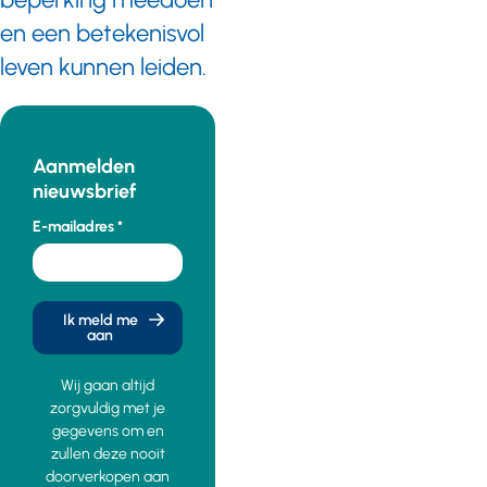
en een betekenisvol
leven kunnen leiden.
Aanmelden
nieuwsbrief
E-mailadres
Ik meld me
aan
Wij gaan altijd
zorgvuldig met je
gegevens om en
zullen deze nooit
doorverkopen aan