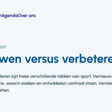
n
Agenda
Over ons
2017
wen versus verbeter
ren zijn twee verschillende takken van sport. Vernieuwi
ie, waarin zoeken en ontwikkelen centraal staan. Vernie
atten.