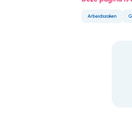
Arbeidszaken
G
F