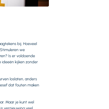
agtekens bij. Hoeveel
 Stimuleren we
en? Is er voldoende
 ideeën kijken zonder
rven loslaten, anders
besef dat fouten maken
ar. Maar je kunt wel
 is vernieuwing veel