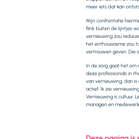
meer iets dat kan ontst
Mijn confrontatie hierm
flink buiten de lijntjes
vernieuwing zou reducer
het enthousiasme zou t
vertrouwen geven. Die s
In de zorg gaat het om 
deze professionals
in th
van vernieuwing, dan i
actief. Ik zie vernieuwi
Vernieuwing is cultuur. 
managen en medewerker
Deze pagina is