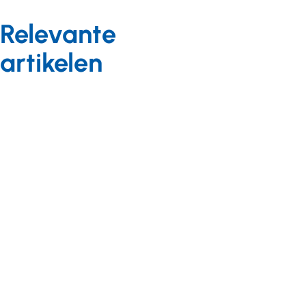
Relevante
artikelen
Nieuws
02 maart 2015
Inspireer,
Achtergrond
tijdens de
03 oktober
conferentie
2014
‘Vernieuwend
Zorgdieren:
transformeren’
‘Hé liefie,
Nu de transitie
dag
achter de rug is,
meissie!’
vraagt de