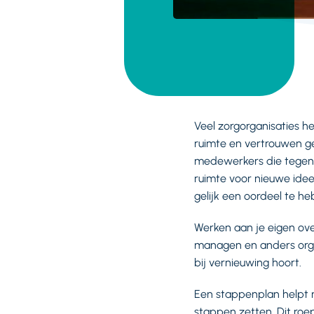
Veel zorgorganisaties h
ruimte en vertrouwen g
medewerkers die tegend
ruimte voor nieuwe ide
gelijk een oordeel te h
Werken aan je eigen ove
managen en anders organ
bij vernieuwing hoort.
Een stappenplan helpt n
stappen zetten. Dit roep