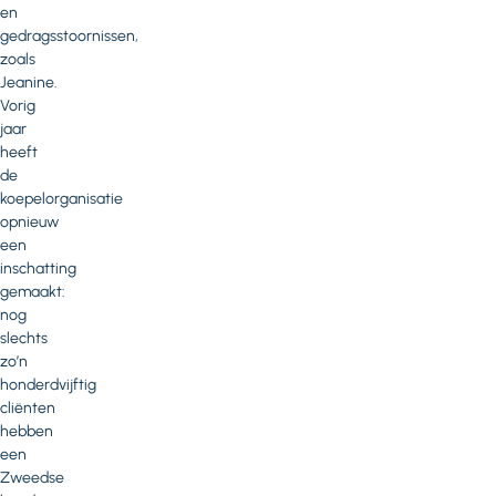
en
gedragsstoornissen,
zoals
Jeanine.
Vorig
jaar
heeft
de
koepelorganisatie
opnieuw
een
inschatting
gemaakt:
nog
slechts
zo’n
honderdvijftig
cliënten
hebben
een
Zweedse