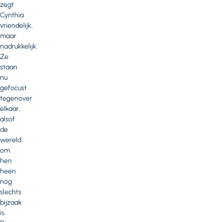
zegt
Cynthia
vriendelijk,
maar
nadrukkelijk.
Ze
staan
nu
gefocust
tegenover
elkaar,
alsof
de
wereld
om
hen
heen
nog
slechts
bijzaak
is.