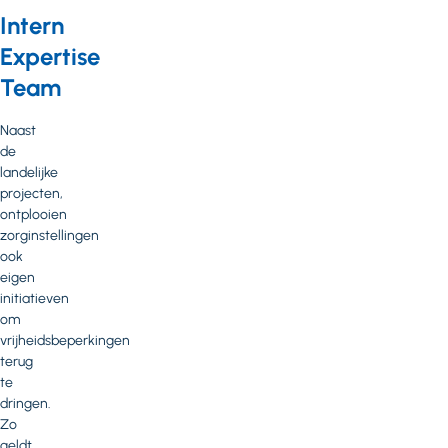
Intern
Expertise
Team
Naast
de
landelijke
projecten,
ontplooien
zorginstellingen
ook
eigen
initiatieven
om
vrijheidsbeperkingen
terug
te
dringen.
Zo
geldt