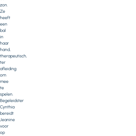
zon.
Ze
heeft
een
bal
in
haar
hand,
therapeutisch,
ter
afleiding
om
mee
te
spelen.
Begeleidster
Cynthia
bereidt
Jeanine
voor
op