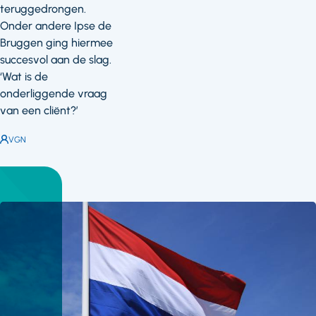
teruggedrongen.
Onder andere Ipse de
Bruggen ging hiermee
succesvol aan de slag.
‘Wat is de
onderliggende vraag
van een cliënt?’
Auteur:
VGN