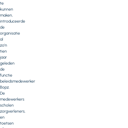
te
kunnen
maken,
introduceerde
de
organisatie
al
zo’n
tien
jaar
geleden
de
functie
beleidsmedewerker
Bopz.
De
medewerkers
scholen
zorgverleners,
en
toetsen