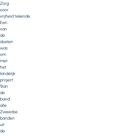
Zorg
voor
vrijheid
tekende.
Een
van
de
doelen
was
om
met
het
landelijk
project
‘Ban
de
band’
alle
Zweedse
banden
uit
de