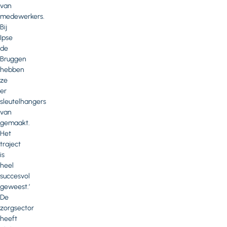
van
medewerkers.
Bij
Ipse
de
Bruggen
hebben
ze
er
sleutelhangers
van
gemaakt.
Het
traject
is
heel
succesvol
geweest.’
De
zorgsector
heeft