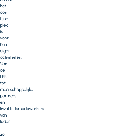
het
een
fijne
plek
is
voor
hun
eigen
activiteiten.
Van
de
LFB
tot
maatschappelijke
partners
en
kwaliteitsmedewerkers
van
leden
–
ze