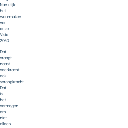
Namelijk:
het
waarmaken
van
onze
Visie
2030.
Dat
vraagt
naast
veerkracht
ook
sprongkracht.
Dat
is
het
vermogen
om
niet
alleen