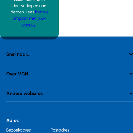
doorverkopen aan
derden. Lees
hoe wij
omgaan met jouw
privacy
.
Snel naar...
Over VGN
Andere websites
Adres
Bezoekadres
Postadres