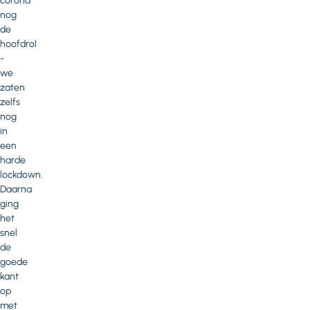
corona
nog
de
hoofdrol
-
we
zaten
zelfs
nog
in
een
harde
lockdown.
Daarna
ging
het
snel
de
goede
kant
op
met