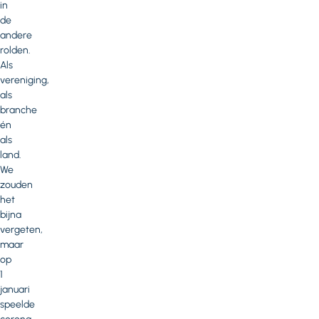
in
de
andere
rolden.
Als
vereniging,
als
branche
én
als
land.
We
zouden
het
bijna
vergeten,
maar
op
1
januari
speelde