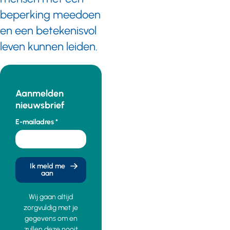
beperking meedoen
en een betekenisvol
leven kunnen leiden.
Aanmelden
nieuwsbrief
E-mailadres
Ik meld me
aan
Wij gaan altijd
zorgvuldig met je
gegevens om en
zullen deze nooit