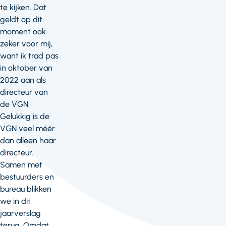
te kijken. Dat
geldt op dit
moment ook
zeker voor mij,
want ik trad pas
in oktober van
2022 aan als
directeur van
de VGN.
Gelukkig is de
VGN veel méér
dan alleen haar
directeur.
Samen met
bestuurders en
bureau blikken
we in dit
jaarverslag
terug. Omdat