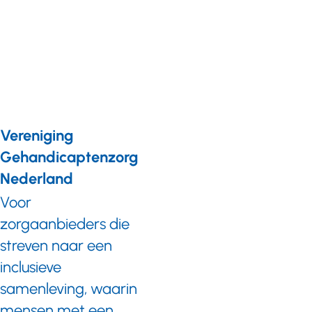
innovatieve
kracht. Dat
biedt
perspectief’
Vereniging
Gehandicaptenzorg
Nederland
Voor
zorgaanbieders die
streven naar een
inclusieve
samenleving, waarin
mensen met een