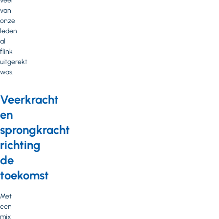
veel
van
onze
leden
al
flink
uitgerekt
was.
Veerkracht
en
sprongkracht
richting
de
toekomst
Met
een
mix