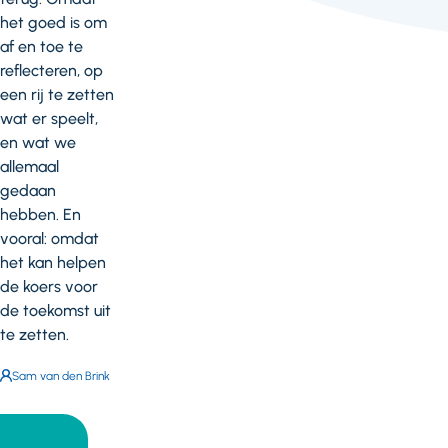
het goed is om
af en toe te
reflecteren, op
een rij te zetten
wat er speelt,
en wat we
allemaal
gedaan
hebben. En
vooral: omdat
het kan helpen
de koers voor
de toekomst uit
te zetten.
Auteur:
Sam van den Brink