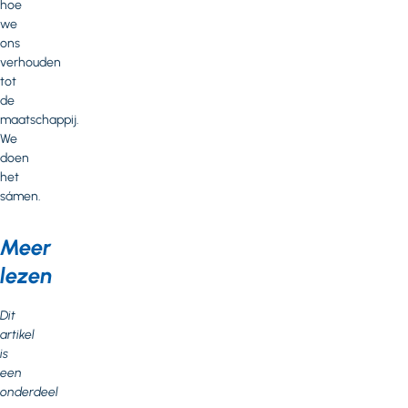
hoe
we
ons
verhouden
tot
de
maatschappij.
We
doen
het
sámen.
Meer
lezen
Dit
artikel
is
een
onderdeel