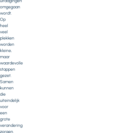
uitdagingen
omgegaan
wordt.
Op
heel
veel
plekken
worden
kleine,
maar
waardevolle
stappen
gezet.
Samen
kunnen
die
uiteindelijk
voor
een
grote
verandering
zorgen.