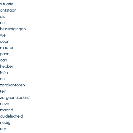
situatie
ontstaan:
als
de
bezuinigingen
wel
door
moeten
gaan,
dan
hebben
NZa
en
zorgkantoren
(en
zorgaanbieders)
deze
maand
duidelijkheid
nodig
om