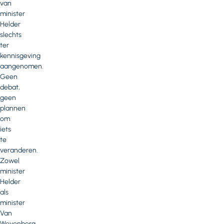
van
minister
Helder
slechts
ter
kennisgeving
aangenomen.
Geen
debat,
geen
plannen
om
iets
te
veranderen.
Zowel
minister
Helder
als
minister
Van
Weyenberg