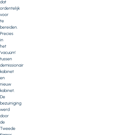
dat
ordentelijk
voor
te
bereiden.
Precies
in
het
‘vacuüm’
tussen
demissionair
kabinet
en
nieuw
kabinet.
De
bezuiniging
werd
door
de
Tweede
Kamer