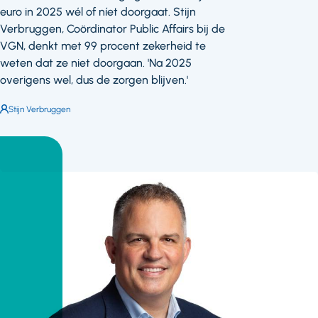
euro in 2025 wél of níet doorgaat. Stijn
Verbruggen, Coördinator Public Affairs bij de
VGN, denkt met 99 procent zekerheid te
weten dat ze niet doorgaan. 'Na 2025
overigens wel, dus de zorgen blijven.'
Auteur:
Stijn Verbruggen