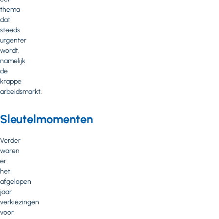
thema
dat
steeds
urgenter
wordt,
namelijk
de
krappe
arbeidsmarkt.
Sleutelmomenten
Verder
waren
er
het
afgelopen
jaar
verkiezingen
voor