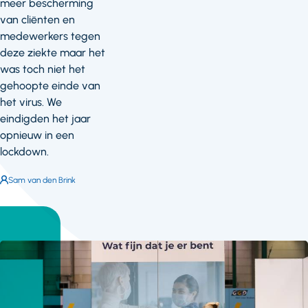
meer bescherming
van cliënten en
medewerkers tegen
deze ziekte maar het
was toch niet het
gehoopte einde van
het virus. We
eindigden het jaar
opnieuw in een
lockdown.
Auteur:
Sam van den Brink