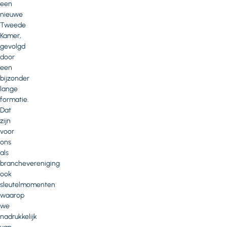
een
nieuwe
Tweede
Kamer,
gevolgd
door
een
bijzonder
lange
formatie.
Dat
zijn
voor
ons
als
branchevereniging
ook
sleutelmomenten
waarop
we
nadrukkelijk