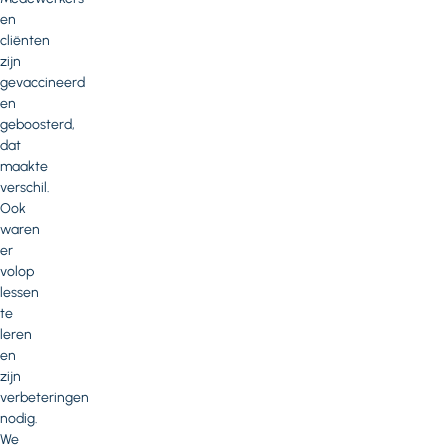
en
cliënten
zijn
gevaccineerd
en
geboosterd,
dat
maakte
verschil.
Ook
waren
er
volop
lessen
te
leren
en
zijn
verbeteringen
nodig.
We