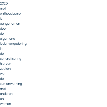
2020
met
enthousiasme
is
aangenomen
door
de
algemene
ledenvergadering.
In
de
concretisering
hiervan
zoeken
we
de
samenwerking
met
anderen
en
werken