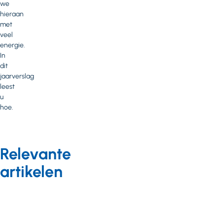
we
hieraan
met
veel
energie.
In
dit
jaarverslag
leest
u
hoe.
Relevante
artikelen