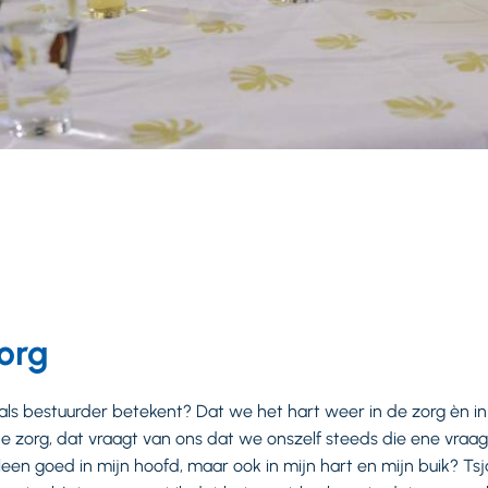
zorg
 als bestuurder betekent? Dat we het hart weer in de zorg èn 
de zorg, dat vraagt van ons dat we onszelf steeds die ene vraag 
een goed in mijn hoofd, maar ook in mijn hart en mijn buik? Tsja.