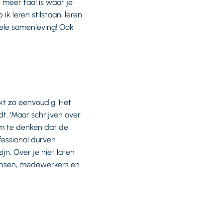
 meer taal is waar je
ik leren stilstaan, leren
hele samenleving! Ook
ijkt zo eenvoudig. Het
. ‘Maar schrijven over
 om te denken dat de
ofessional durven
n. Over je niet laten
mensen, medewerkers en