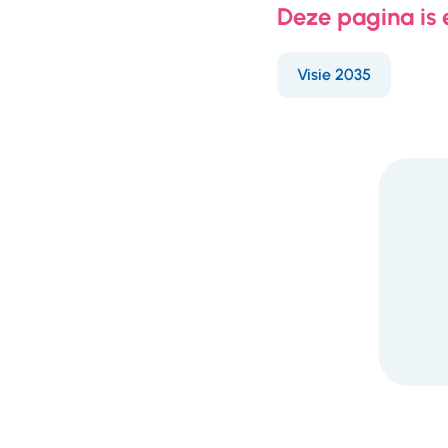
Deze pagina is
Visie 2035
F