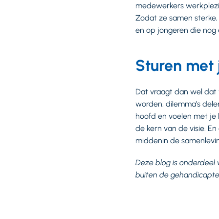
medewerkers werkplezie
Zodat ze samen sterke, 
en op jongeren die no
Sturen met 
Dat vraagt dan wel dat 
worden, dilemma’s delen.
hoofd en voelen met je b
de kern van de visie. 
middenin de samenlevin
Deze blog is onderdeel
buiten de gehandicapte