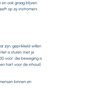
en ook graag blijven.
eft op zij-instromers
 zijn, geprikkeld willen
Het is sturen met je
030 voor: die beweging is
en hart voor de inhoud,
 mensen binnen en