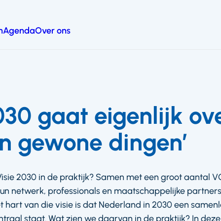
n
Agenda
Over ons
030 gaat eigenlijk ov
en gewone dingen’
isie 2030 in de praktijk? Samen met een groot aantal 
un netwerk, professionals en maatschappelijke partner
t hart van die visie is dat Nederland in 2030 een samen
aal staat. Wat zien we daarvan in de praktijk? In deze 