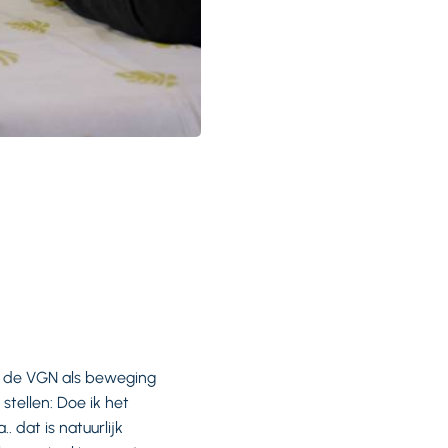
in de VGN als beweging
stellen: Doe ik het
. dat is natuurlijk