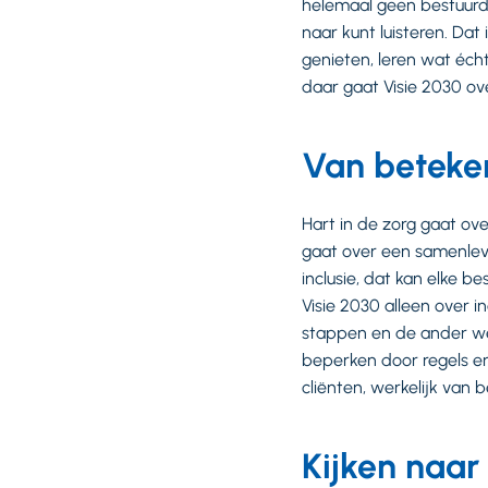
helemaal geen bestuurde
naar kunt luisteren. Dat 
genieten, leren wat éch
daar gaat Visie 2030 ov
Van beteken
Hart in de zorg gaat over
gaat over een samenlev
inclusie, dat kan elke b
Visie 2030 alleen over i
stappen en de ander wer
beperken door regels e
cliënten, werkelijk van 
Kijken naar