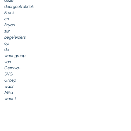
deze
doorgeefrubriek.
Frank
en
Bryan
zijn
begeleiders
op
de
woongroep
van
Gemiva-
SVG
Groep
waar
Mika
woont.