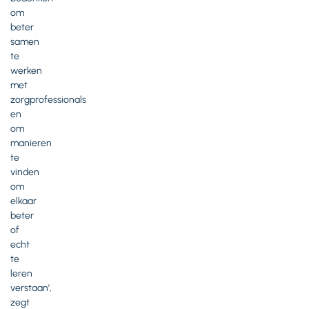
om
beter
samen
te
werken
met
zorgprofessionals
en
om
manieren
te
vinden
om
elkaar
beter
of
echt
te
leren
verstaan',
zegt