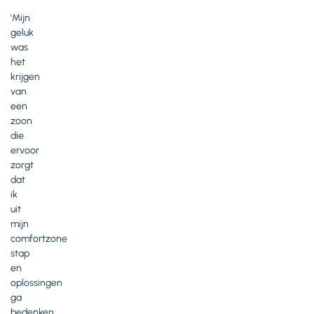
'Mijn
geluk
was
het
krijgen
van
een
zoon
die
ervoor
zorgt
dat
ik
uit
mijn
comfortzone
stap
en
oplossingen
ga
bedenken