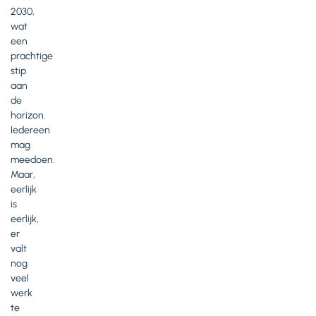
2030,
wat
een
prachtige
stip
aan
de
horizon.
Iedereen
mag
meedoen.
Maar,
eerlijk
is
eerlijk,
er
valt
nog
veel
werk
te