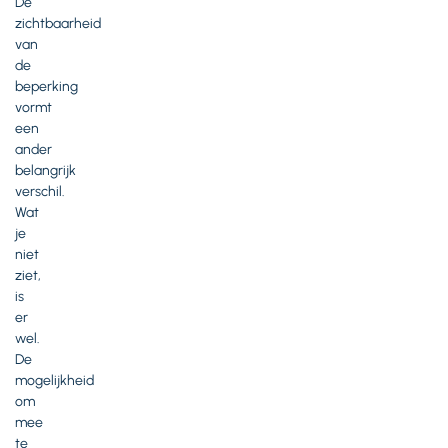
De
zichtbaarheid
van
de
beperking
vormt
een
ander
belangrijk
verschil.
Wat
je
niet
ziet,
is
er
wel.
De
mogelijkheid
om
mee
te