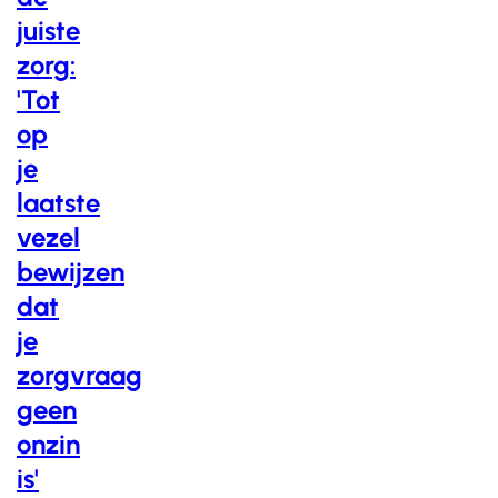
juiste
zorg:
'Tot
op
je
laatste
vezel
bewijzen
dat
je
zorgvraag
geen
onzin
is'