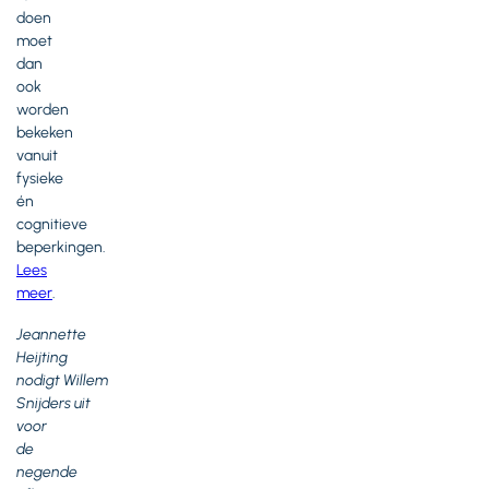
doen
moet
dan
ook
worden
bekeken
vanuit
fysieke
én
cognitieve
beperkingen.
Lees
meer
.
Jeannette
Heijting
nodigt Willem
Snijders uit
voor
de
negende