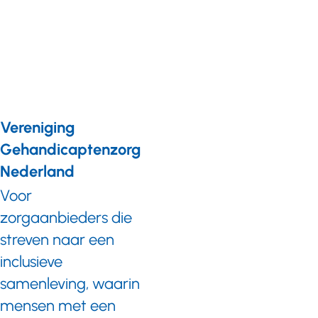
door het
samen te
doen'
Vereniging
Gehandicaptenzorg
Nederland
Voor
zorgaanbieders die
streven naar een
inclusieve
samenleving, waarin
mensen met een