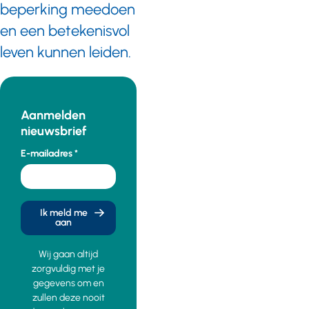
beperking meedoen
en een betekenisvol
leven kunnen leiden.
Aanmelden
nieuwsbrief
E-mailadres
Ik meld me
aan
Wij gaan altijd
zorgvuldig met je
gegevens om en
zullen deze nooit