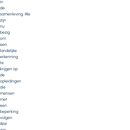
in
de
samenleving. We
zijn
nu
bezig
om
een
landelijke
erkenning
te
krijgen op
de
opleidingen
die
mensen
met
een
beperking
volgen.
Wat
zijn