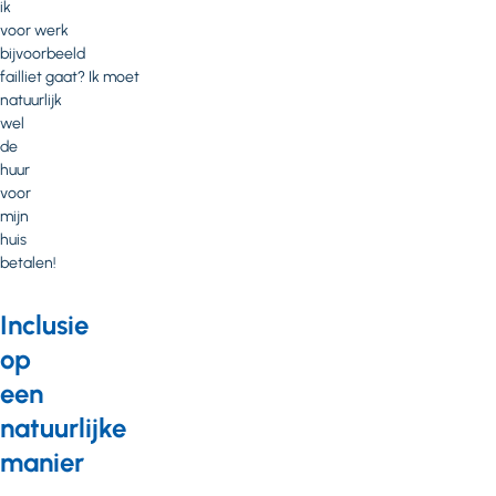
ik
voor werk
bijvoorbeeld
failliet gaat? Ik moet
natuurlijk
wel
de
huur
voor
mijn
huis
betalen!
Inclusie
op
een
natuurlijke
manier