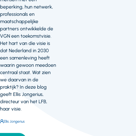
beperking, hun netwerk,
professionals en
maatschappelijke
partners ontwikkelde de
VGN een toekomstvisie.
Het hart van die visie is
dat Nederland in 2030
een samenleving heeft
waarin gewoon meedoen
centraal staat. Wat zien
we daarvan in de
praktijk? In deze blog
geeft Ellis Jongerius,
directeur van het LFB,
haar visie.
Auteur:
Ellis Jongerius