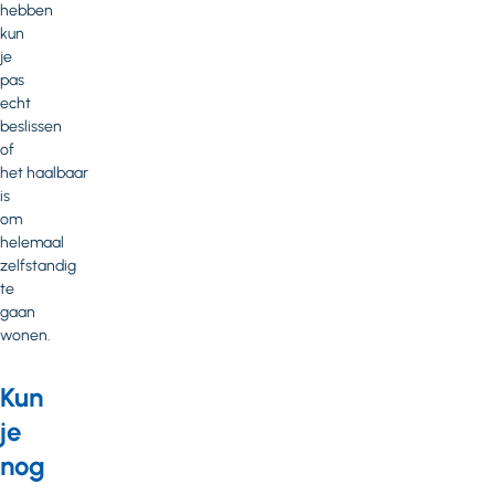
hebben
kun
je
pas
echt
beslissen
of
het haalbaar
is
om
helemaal
zelfstandig
te
gaan
wonen.
Kun
je
nog