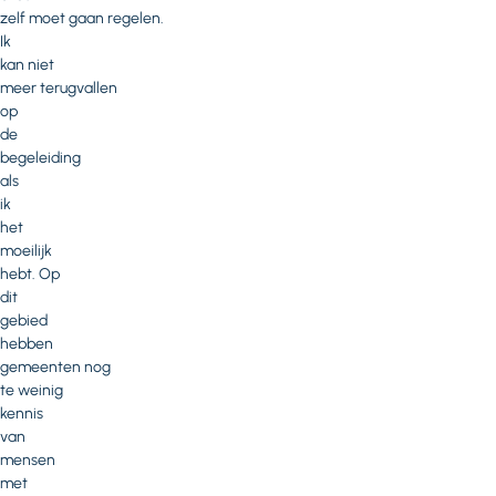
zelf moet gaan regelen.
Ik
kan niet
meer terugvallen
op
de
begeleiding
als
ik
het
moeilijk
hebt. Op
dit
gebied
hebben
gemeenten nog
te weinig
kennis
van
mensen
met