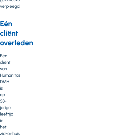
verpleegd.
Eén
cliënt
overleden
Eén
cliënt
van
Humanitas
DMH
is
op
58-
jarige
leeftijd
in
het
ziekenhuis