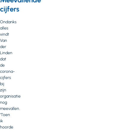
cijfers
Ondanks
alles
vindt
Van
der
Linden
dat
de
corona-
cijfers
bij
zijn
organisatie
nog
meevallen.
‘Toen
ik
hoorde