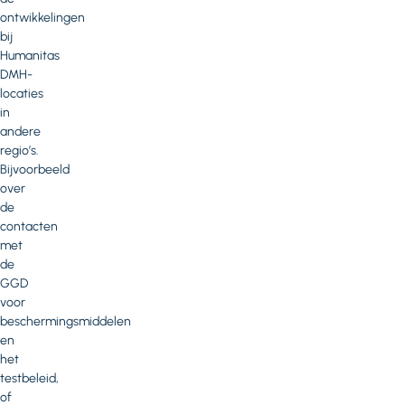
ontwikkelingen
bij
Humanitas
DMH-
locaties
in
andere
regio’s.
Bijvoorbeeld
over
de
contacten
met
de
GGD
voor
beschermingsmiddelen
en
het
testbeleid,
of