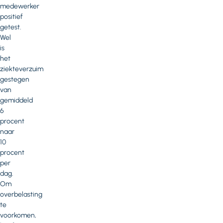
medewerker
positief
getest.
Wel
is
het
ziekteverzuim
gestegen
van
gemiddeld
6
procent
naar
10
procent
per
dag.
Om
overbelasting
te
voorkomen,