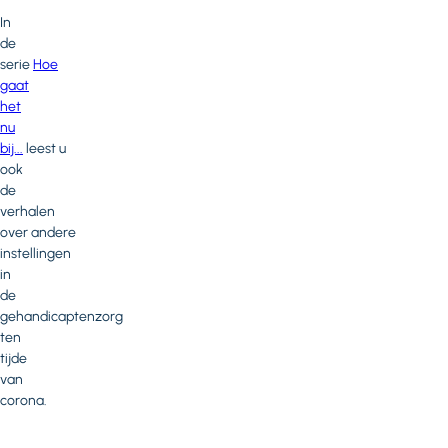
In
de
serie
Hoe
gaat
het
nu
bij...
leest u
ook
de
verhalen
over andere
instellingen
in
de
gehandicaptenzorg
ten
tijde
van
corona.