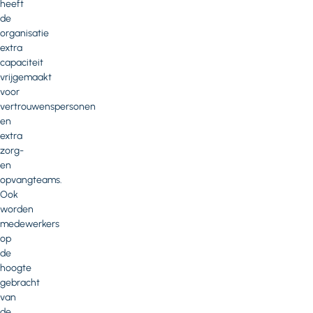
heeft
de
organisatie
extra
capaciteit
vrijgemaakt
voor
vertrouwenspersonen
en
extra
zorg-
en
opvangteams.
Ook
worden
medewerkers
op
de
hoogte
gebracht
van
de