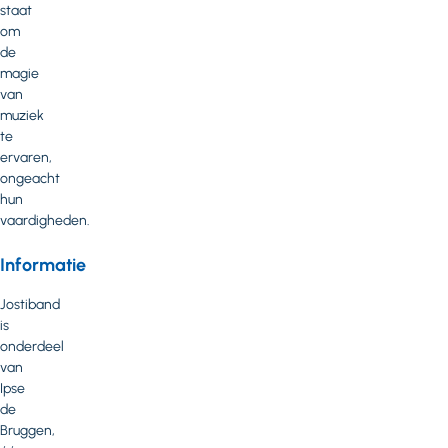
staat
om
de
magie
van
muziek
te
ervaren,
ongeacht
hun
vaardigheden.
Informatie
Jostiband
is
onderdeel
van
Ipse
de
Bruggen,