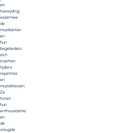
en
toewijding
waarmee
de
muzikanten
en
hun
begeleiders
zich
inzetten
tijdens
repetities
en
muzieklessen.
Ze
tonen
hun
enthousiasme
en
de
vreugde