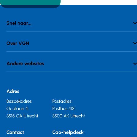
Snel naar...
Over VGN
Andere websites
Adres
Bezoekadres
Postadres
Oudlaan 4
Postbus 413
3515 GA Utrecht
3500 AK Utrecht
Contact
Cao-helpdesk