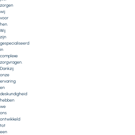
zorgen
wij
voor
hen.
Wij
zijn
gespecialiseerd
in
complexe
zorgvragen.
Dankzij
onze
ervaring
en
deskundigheid
hebben
we
ons
ontwikkeld
tot
een