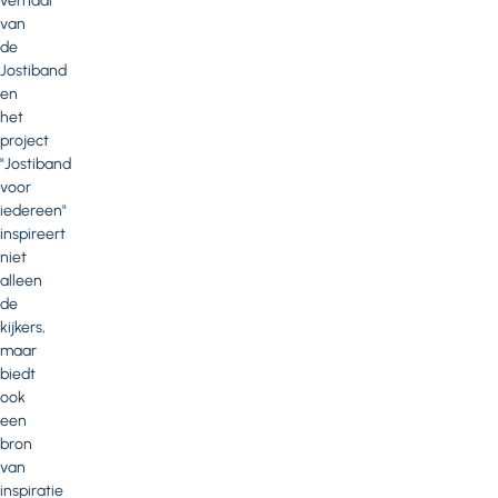
verhaal
van
de
Jostiband
en
het
project
"Jostiband
voor
iedereen"
inspireert
niet
alleen
de
kijkers,
maar
biedt
ook
een
bron
van
inspiratie