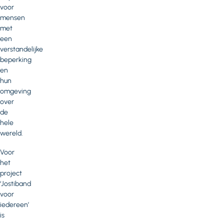
voor
mensen
met
een
verstandelijke
beperking
en
hun
omgeving
over
de
hele
wereld.
Voor
het
project
‘Jostiband
voor
iedereen’
is