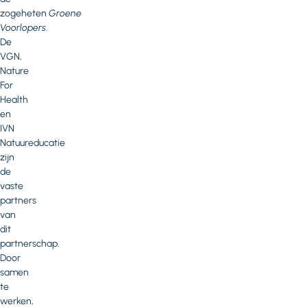
zogeheten
Groene
Voorlopers
.
De
VGN,
Nature
For
Health
en
IVN
Natuureducatie
zijn
de
vaste
partners
van
dit
partnerschap.
Door
samen
te
werken,