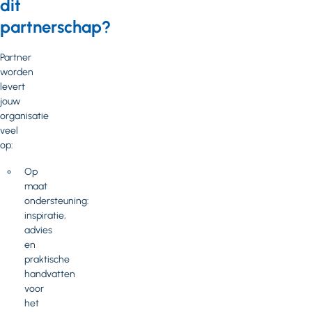
dit
partnerschap?
Partner
worden
levert
jouw
organisatie
veel
op:
Op
maat
ondersteuning:
inspiratie,
advies
en
praktische
handvatten
voor
het