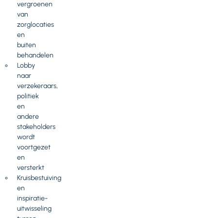
vergroenen
van
zorglocaties
en
buiten
behandelen
Lobby
naar
verzekeraars,
politiek
en
andere
stakeholders
wordt
voortgezet
en
versterkt
Kruisbestuiving
en
inspiratie-
uitwisseling