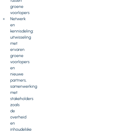
tussen
groene
voorlopers
Netwerk
en
kennisdeling:
uitwisseling
met
ervaren
groene
voorlopers
en
nieuwe
partners,
samenwerking
met
stakeholders
zoals
de
overheid
en
inhoudelijke