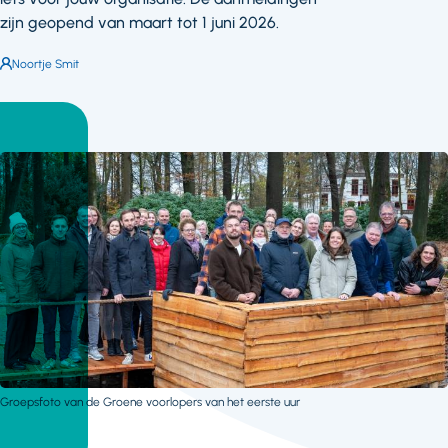
zijn geopend van maart tot 1 juni 2026.
Auteur:
Noortje Smit
Groepsfoto van de Groene voorlopers van het eerste uur