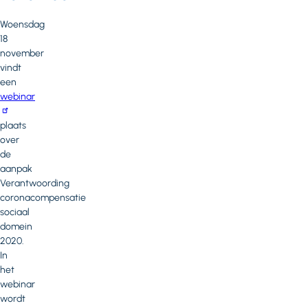
Woensdag
18
november
vindt
een
webinar
plaats
over
de
aanpak
Verantwoording
coronacompensatie
sociaal
domein
2020.
In
het
webinar
wordt