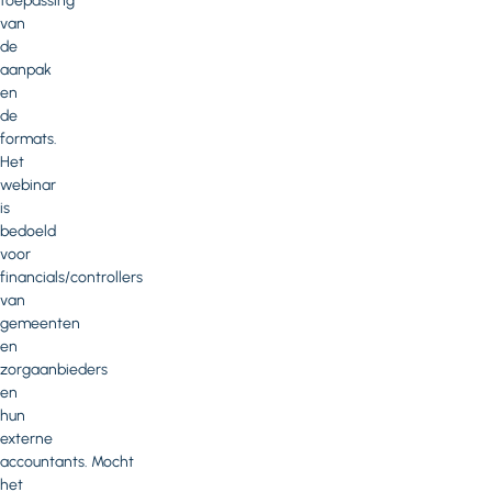
toepassing
van
de
aanpak
en
de
formats.
Het
webinar
is
bedoeld
voor
financials/controllers
van
gemeenten
en
zorgaanbieders
en
hun
externe
accountants. Mocht
het