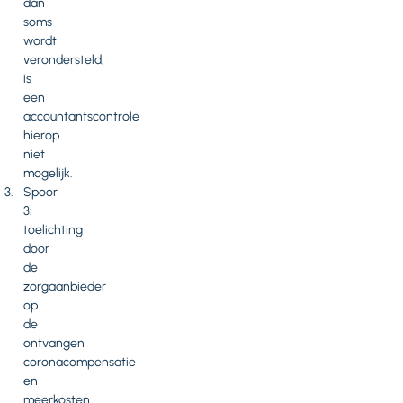
dan
soms
wordt
verondersteld,
is
een
accountantscontrole
hierop
niet
mogelijk.
Spoor
3:
toelichting
door
de
zorgaanbieder
op
de
ontvangen
coronacompensatie
en
meerkosten.