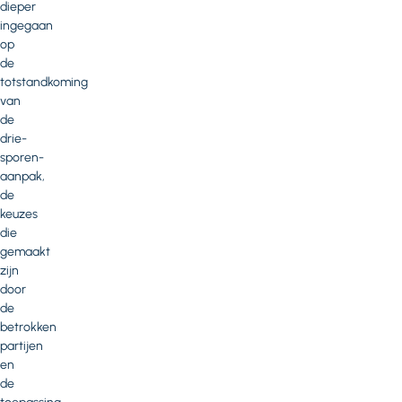
dieper
ingegaan
op
de
totstandkoming
van
de
drie-
sporen-
aanpak,
de
keuzes
die
gemaakt
zijn
door
de
betrokken
partijen
en
de