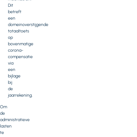
Dit
betreft
een
domeinoverstijgende
totaaltoets
op
bovenmatige
corona-
compensatie
via
een
bijlage
bij
de
jaarrekening.
Om
de
administratieve
lasten
te