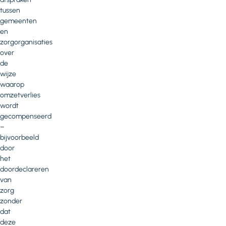
tussen
gemeenten
en
zorgorganisaties
over
de
wijze
waarop
omzetverlies
wordt
gecompenseerd
–
bijvoorbeeld
door
het
doordeclareren
van
zorg
zonder
dat
deze