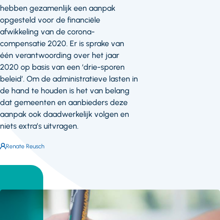
hebben gezamenlijk een aanpak
opgesteld voor de financiële
afwikkeling van de corona-
compensatie 2020. Er is sprake van
één verantwoording over het jaar
2020 op basis van een ‘drie-sporen
beleid’. Om de administratieve lasten in
de hand te houden is het van belang
dat gemeenten en aanbieders deze
aanpak ook daadwerkelijk volgen en
niets extra’s uitvragen.
Auteur:
Renate Reusch