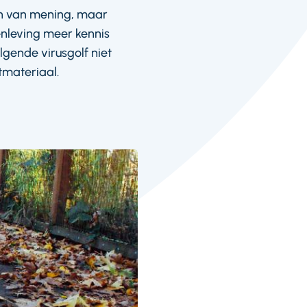
n van mening, maar
nleving meer kennis
lgende virusgolf niet
tmateriaal.