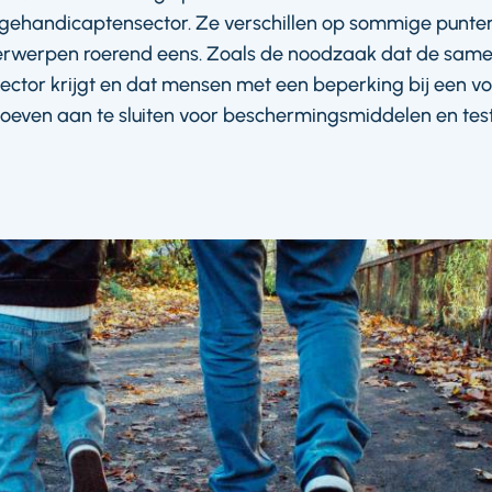
ehandicaptensector. Ze verschillen op sommige punte
derwerpen roerend eens. Zoals de noodzaak dat de same
ector krijgt en dat mensen met een beperking bij een vo
even aan te sluiten voor beschermingsmiddelen en tes