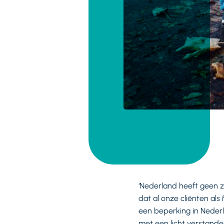
‘Nederland heeft geen z
dat al onze cliënten als
een beperking in Neder
met een licht verstande