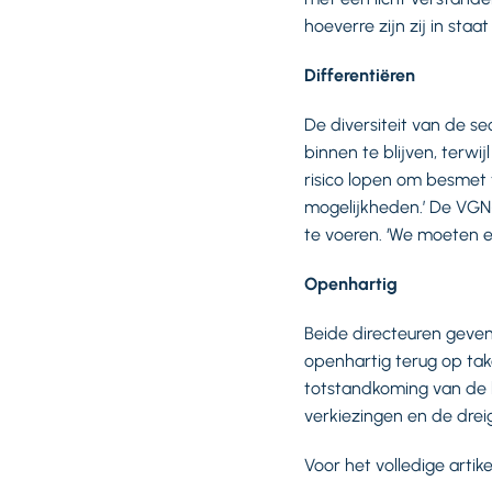
hoeverre zijn zij in sta
Differentiëren
De diversiteit van de s
binnen te blijven, terwij
risico lopen om besmet t
mogelijkheden.’ De VGN-d
te voeren. ‘We moeten e
Openhartig
Beide directeuren geven
openhartig terug op take
totstandkoming van de 
verkiezingen en de drei
Voor het volledige artike