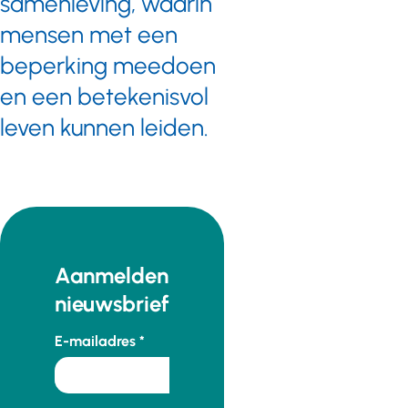
samenleving, waarin
mensen met een
beperking meedoen
en een betekenisvol
leven kunnen leiden.
Aanmelden
nieuwsbrief
E-mailadres