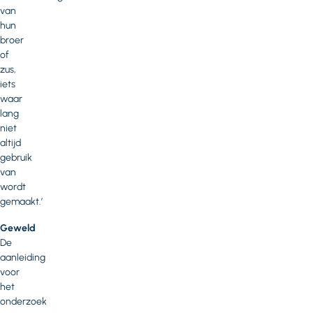
van
hun
broer
of
zus,
iets
waar
lang
niet
altijd
gebruik
van
wordt
gemaakt.’
Geweld
De
aanleiding
voor
het
onderzoek