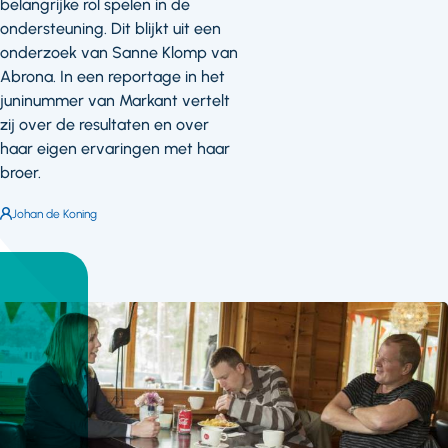
belangrijke rol spelen in de
ondersteuning. Dit blijkt uit een
onderzoek van Sanne Klomp van
Abrona. In een reportage in het
juninummer van Markant vertelt
zij over de resultaten en over
haar eigen ervaringen met haar
broer.
Auteur:
Johan de Koning