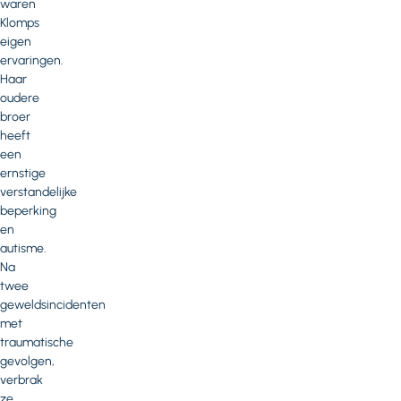
waren
Klomps
eigen
ervaringen.
Haar
oudere
broer
heeft
een
ernstige
verstandelijke
beperking
en
autisme.
Na
twee
geweldsincidenten
met
traumatische
gevolgen,
verbrak
ze