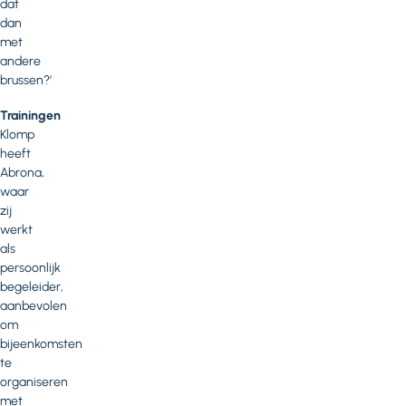
dat
dan
met
andere
brussen?’
Trainingen
Klomp
heeft
Abrona,
waar
zij
werkt
als
persoonlijk
begeleider,
aanbevolen
om
bijeenkomsten
te
organiseren
met