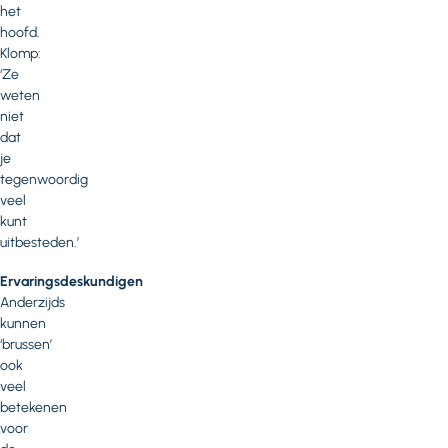
het
hoofd.
Klomp:
‘Ze
weten
niet
dat
je
tegenwoordig
veel
kunt
uitbesteden.’
Ervaringsdeskundigen
Anderzijds
kunnen
‘brussen’
ook
veel
betekenen
voor