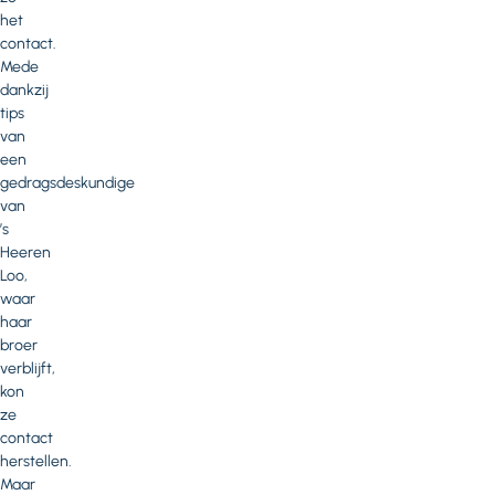
het
contact.
Mede
dankzij
tips
van
een
gedragsdeskundige
van
’s
Heeren
Loo,
waar
haar
broer
verblijft,
kon
ze
contact
herstellen.
Maar