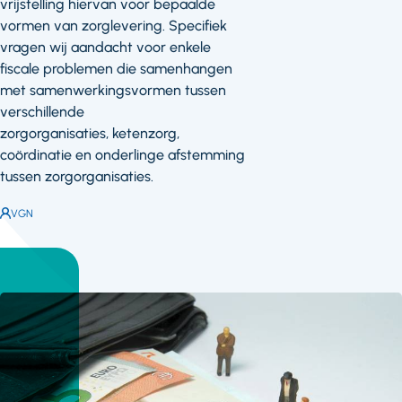
vrijstelling hiervan voor bepaalde
vormen van zorglevering. Specifiek
vragen wij aandacht voor enkele
fiscale problemen die samenhangen
met samenwerkingsvormen tussen
verschillende
zorgorganisaties, ketenzorg,
coördinatie en onderlinge afstemming
tussen zorgorganisaties.
Auteur:
VGN