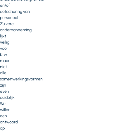
en/of
detachering van
personeel.
Zuivere
onderaanneming
lijkt
veilig
voor
btw
maar
niet
alle
samenwerkingsvormen
zijn
even
duidelijk.
We
willen
een
antwoord
op