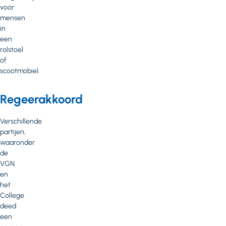
voor
mensen
in
een
rolstoel
of
scootmobiel.
Regeerakkoord
Verschillende
partijen,
waaronder
de
VGN
en
het
College
deed
een