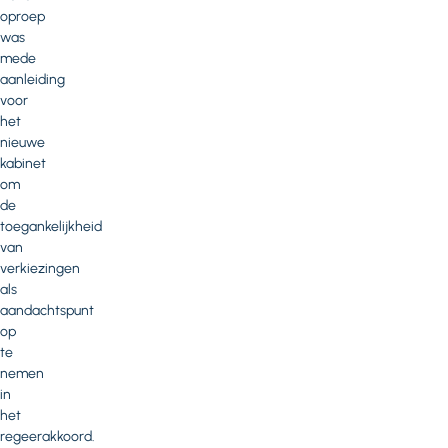
oproep
was
mede
aanleiding
voor
het
nieuwe
kabinet
om
de
toegankelijkheid
van
verkiezingen
als
aandachtspunt
op
te
nemen
in
het
regeerakkoord.