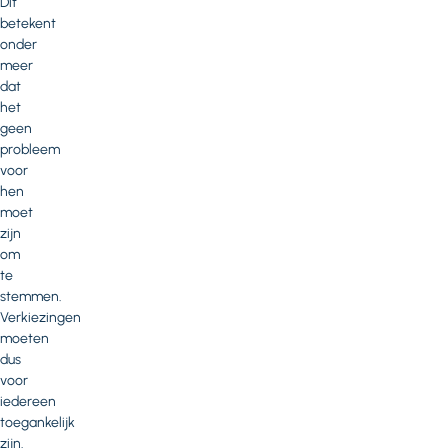
Dit
betekent
onder
meer
dat
het
geen
probleem
voor
hen
moet
zijn
om
te
stemmen.
Verkiezingen
moeten
dus
voor
iedereen
toegankelijk
zijn.