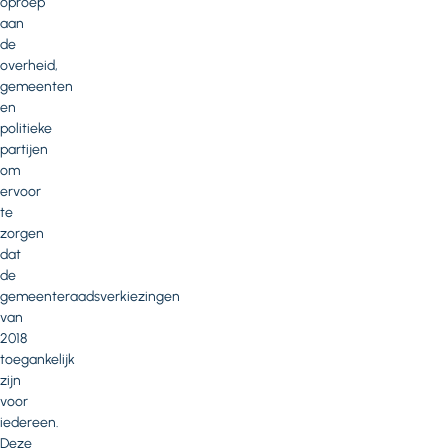
oproep
aan
de
overheid,
gemeenten
en
politieke
partijen
om
ervoor
te
zorgen
dat
de
gemeenteraadsverkiezingen
van
2018
toegankelijk
zijn
voor
iedereen.
Deze