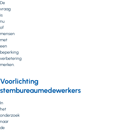
De
vraag
is
nu
of
mensen
met
een
beperking
verbetering
merken.
Voorlichting
stembureaumedewerkers
In
het
onderzoek
naar
de