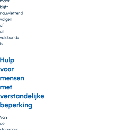
maar
blijft
nauwlettend
volgen
of
dit
voldoende
is.
Hulp
voor
mensen
met
verstandelijke
beperking
Van
de
stemmers