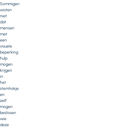
Sommigen
wisten
niet
dat
mensen
met
een
visuele
beperking
hulp
mogen
krijgen
in
het
stemhokje
en
zelf
mogen
beslissen
wie
deze