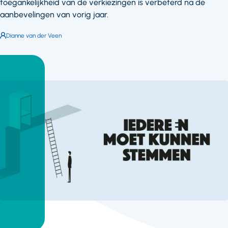
toegankelijkheid van de verkiezingen is verbeterd na de
aanbevelingen van vorig jaar.
Auteur:
Dianne van der Veen