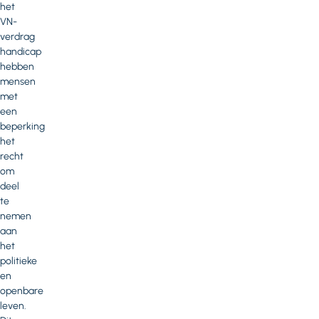
het
VN-
verdrag
handicap
hebben
mensen
met
een
beperking
het
recht
om
deel
te
nemen
aan
het
politieke
en
openbare
leven.