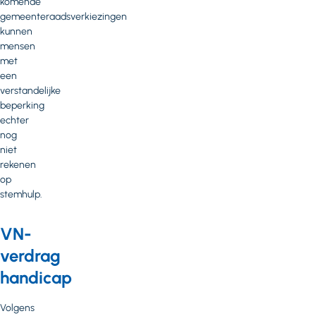
komende
gemeenteraadsverkiezingen
kunnen
mensen
met
een
verstandelijke
beperking
echter
nog
niet
rekenen
op
stemhulp.
VN-
verdrag
handicap
Volgens