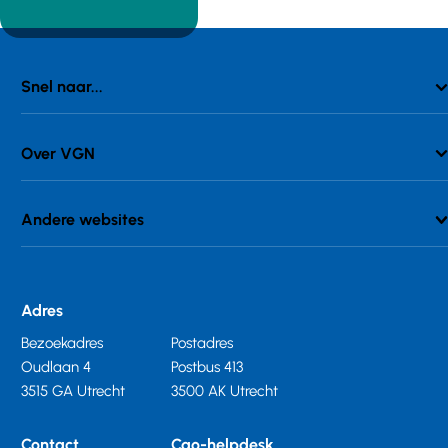
Snel naar...
Over VGN
Andere websites
Adres
Bezoekadres
Postadres
Oudlaan 4
Postbus 413
3515 GA Utrecht
3500 AK Utrecht
Contact
Cao-helpdesk