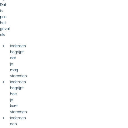
Dat
is
pas
het
geval
als:
iedereen
begrijpt
dat
je
mag
stemmen;
iedereen
begrijpt
hoe
je
kunt
stemmen;
iedereen
een