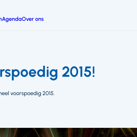
n
Agenda
Over ons
rspoedig 2015!
eel voorspoedig 2015.