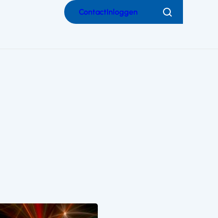
Contact
Inloggen
Zoeken