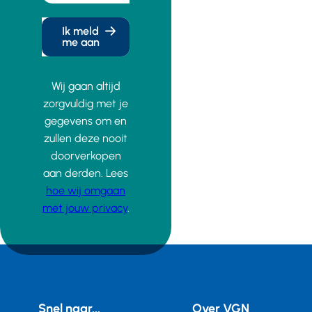
Ik meld
me aan
Wij gaan altijd
zorgvuldig met je
gegevens om en
zullen deze nooit
doorverkopen
aan derden. Lees
hoe wij omgaan
met jouw privacy
.
Snel naar...
Over VGN