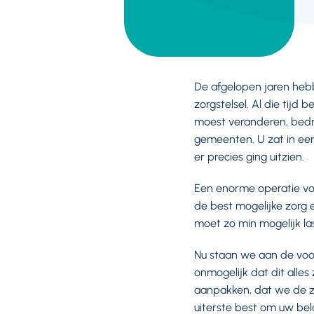
De afgelopen jaren hebbe
zorgstelsel. Al die tij
moest veranderen, bedr
gemeenten. U zat in een 
er precies ging uitzien.
Een enorme operatie voo
de best mogelijke zorg e
moet zo min mogelijk la
Nu staan we aan de voor
onmogelijk dat dit alle
aanpakken, dat we de z
uiterste best om uw bel