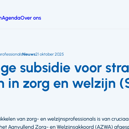
n
Agenda
Over ons
professionals
Nieuws
21 oktober 2025
ge subsidie voor str
n in zorg en welzijn 
kkelen van zorg- en welzijnsprofessionals is van cruciaa
het Aanvullend Zorg- en Welzijnsakkoord (AZWA) afgesp