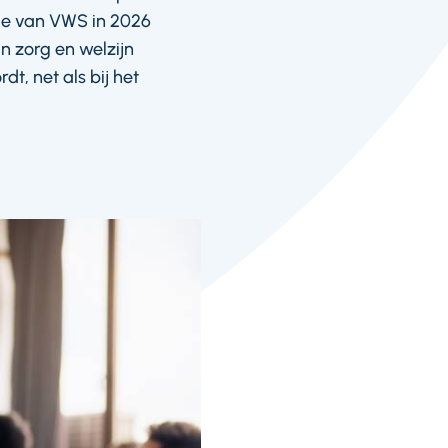
rie van VWS in 2026
n zorg en welzijn
t, net als bij het