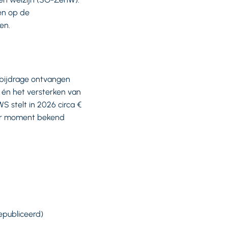
en op de
en.
 bijdrage ontvangen
m én het versterken van
 stelt in 2026 circa €
ater moment bekend
epubliceerd)