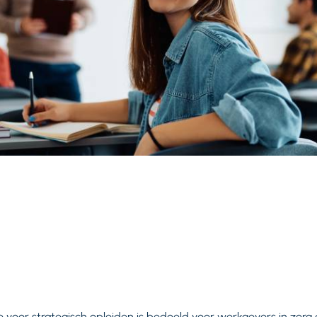
 voor strategisch opleiden is bedoeld voor werkgevers in zorg