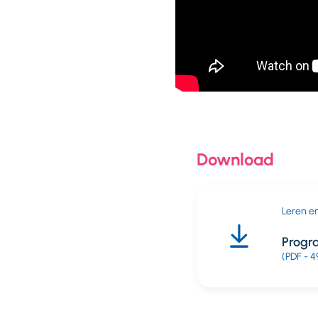
Download
Leren en
Progr
(PDF - 4