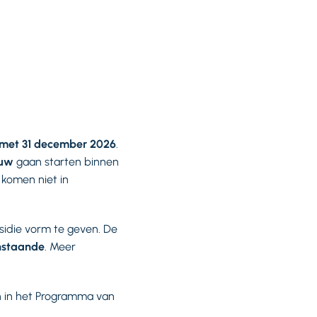
n met 31 december 2026
.
euw
gaan starten binnen
, komen niet in
sidie vorm te geven. De
nstaande
. Meer
 in het Programma van