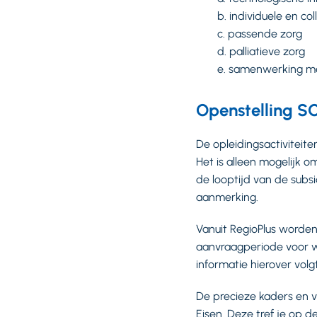
b. individuele en c
c. passende zorg
d. palliatieve zorg
e. samenwerking me
Openstelling 
De opleidingsactiviteit
Het is alleen mogelijk o
de looptijd van de subsi
aanmerking.
Vanuit RegioPlus worden
aanvraagperiode voor 
informatie hierover volg
De precieze kaders en
Eisen. Deze tref je op 