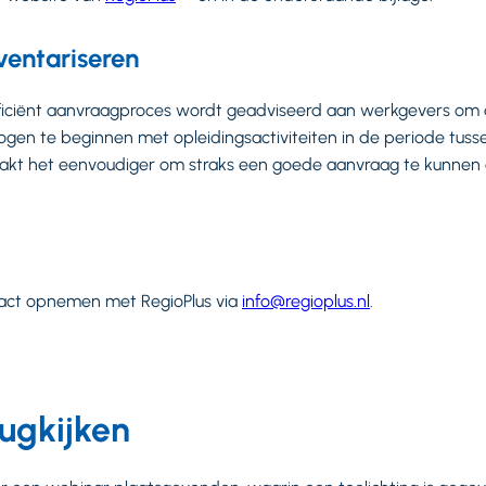
ventariseren
fficiënt aanvraagproces wordt geadviseerd aan werkgevers om a
en te beginnen met opleidingsactiviteiten in de periode tussen
kt het eenvoudiger om straks een goede aanvraag te kunnen
tact opnemen met RegioPlus via
info@regioplus.nl
.
ugkijken