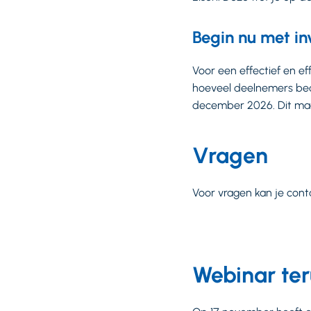
Begin nu met in
Voor een effectief en e
hoeveel deelnemers beog
december 2026. Dit maa
Vragen
Voor vragen kan je con
Webinar ter