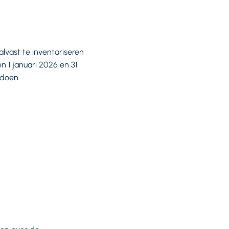
lvast te inventariseren
 1 januari 2026 en 31
 doen.