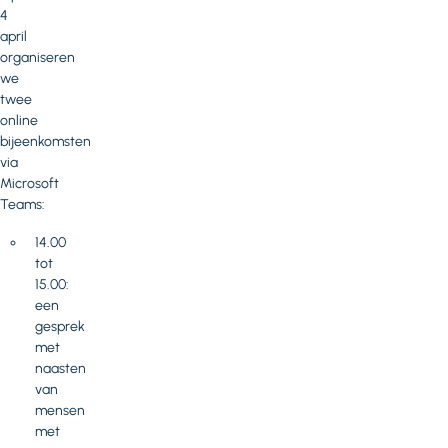
4
april
organiseren
we
twee
online
bijeenkomsten
via
Microsoft
Teams:
14.00
tot
15.00:
een
gesprek
met
naasten
van
mensen
met