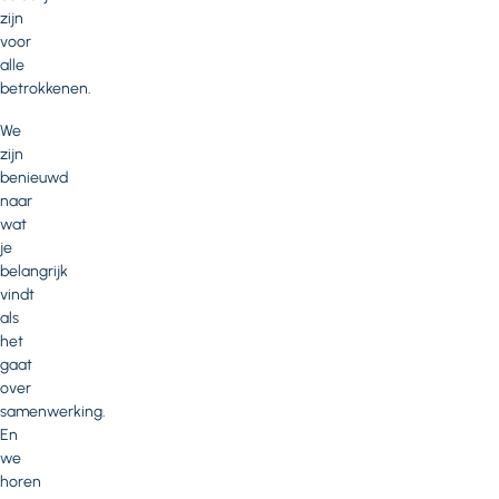
zijn
voor
alle
betrokkenen.
We
zijn
benieuwd
naar
wat
je
belangrijk
vindt
als
het
gaat
over
samenwerking.
En
we
horen