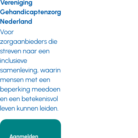
Vereniging
Gehandicaptenzorg
Nederland
Voor
zorgaanbieders die
streven naar een
inclusieve
samenleving, waarin
mensen met een
beperking meedoen
en een betekenisvol
leven kunnen leiden.
Aanmelden