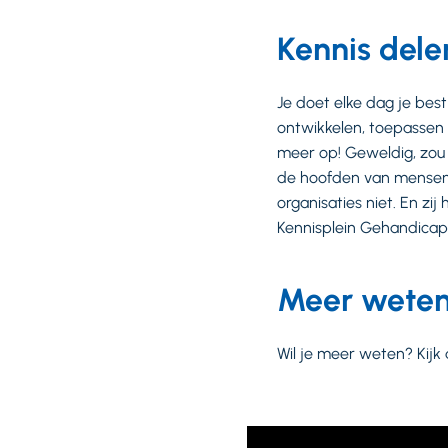
Kennis del
Je doet elke dag je be
ontwikkelen, toepassen 
meer op! Geweldig, zou 
de hoofden van mensen. 
organisaties niet. En zi
Kennisplein Gehandicapt
Meer wete
Wil je meer weten? Kij