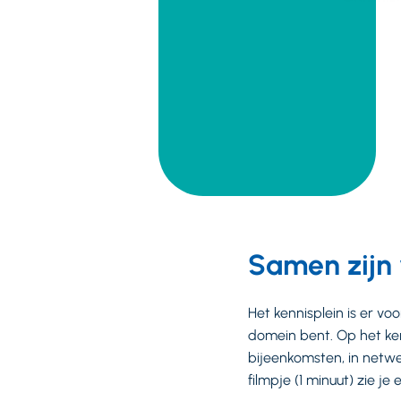
Samen zijn 
Het kennisplein is er vo
domein bent. Op het kenn
bijeenkomsten, in netwe
filmpje (1 minuut) zie je