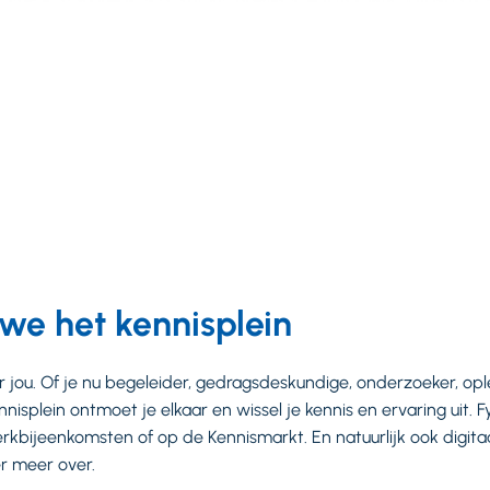
we het kennisplein
or jou. Of je nu begeleider, gedragsdeskundige, onderzoeker, opl
isplein ontmoet je elkaar en wissel je kennis en ervaring uit. Fy
rkbijeenkomsten of op de Kennismarkt. En natuurlijk ook digitaa
 er meer over.