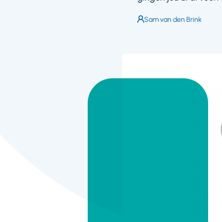
Auteur:
Sam van den Brink