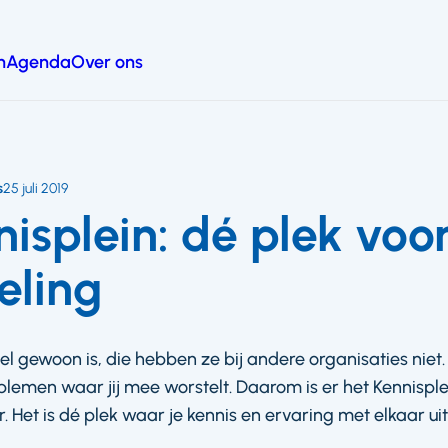
n
Agenda
Over ons
s
25 juli 2019
nisplein: dé plek voo
eling
el gewoon is, die hebben ze bij andere organisaties niet. 
lemen waar jij mee worstelt. Daarom is er het Kennisple
Het is dé plek waar je kennis en ervaring met elkaar uitw