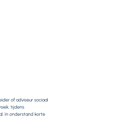
eider of adviseur sociaal
siek, tijdens
l. In onderstand korte