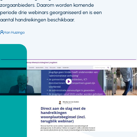
zorgaanbieders. Daarom worden komende
periode drie webinars georganiseerd en is een
aantal handreikingen beschikbaar.
Auteur:
Han Huizinga