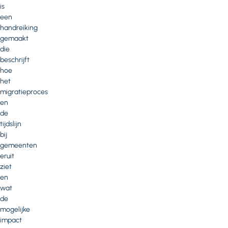
is
een
handreiking
gemaakt
die
beschrijft
hoe
het
migratieproces
en
de
tijdslijn
bij
gemeenten
eruit
ziet
en
wat
de
mogelijke
impact