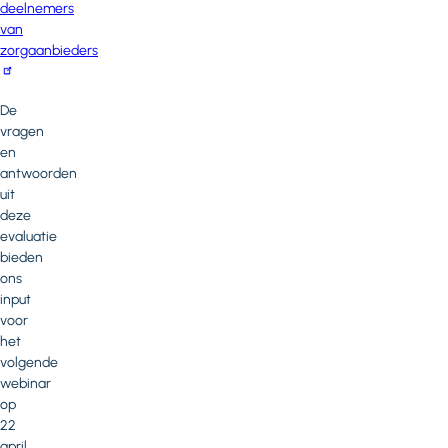
deelnemers
van
zorgaanbieders
De
vragen
en
antwoorden
uit
deze
evaluatie
bieden
ons
input
voor
het
volgende
webinar
op
22
april.