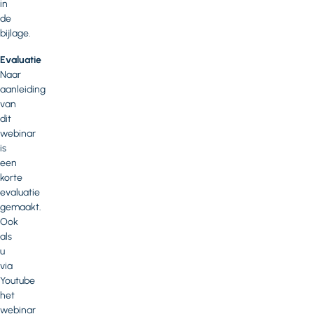
in
de
bijlage.
Evaluatie
Naar
aanleiding
van
dit
webinar
is
een
korte
evaluatie
gemaakt.
Ook
als
u
via
Youtube
het
webinar