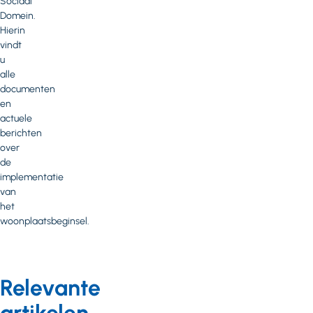
Sociaal
Domein.
Hierin
vindt
u
alle
documenten
en
actuele
berichten
over
de
implementatie
van
het
woonplaatsbeginsel.
Relevante
artikelen