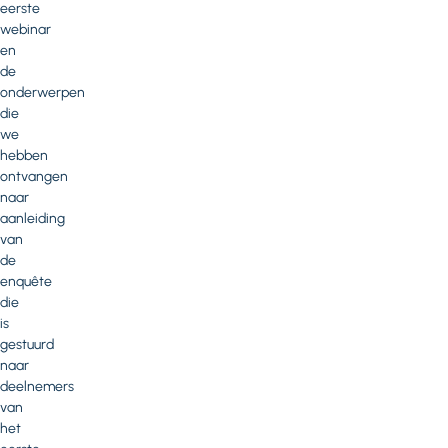
eerste
webinar
en
de
onderwerpen
die
we
hebben
ontvangen
naar
aanleiding
van
de
enquête
die
is
gestuurd
naar
deelnemers
van
het