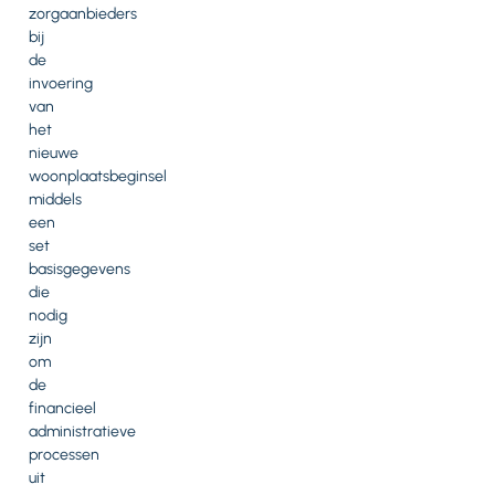
zorgaanbieders
bij
de
invoering
van
het
nieuwe
woonplaatsbeginsel
middels
een
set
basisgegevens
die
nodig
zijn
om
de
financieel
administratieve
processen
uit