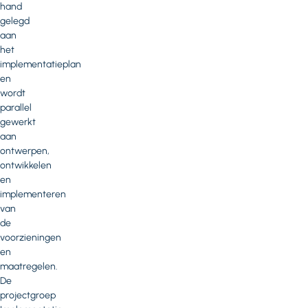
hand
gelegd
aan
het
implementatieplan
en
wordt
parallel
gewerkt
aan
ontwerpen,
ontwikkelen
en
implementeren
van
de
voorzieningen
en
maatregelen.
De
projectgroep