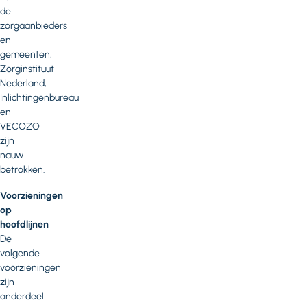
de
zorgaanbieders
en
gemeenten,
Zorginstituut
Nederland,
Inlichtingenbureau
en
VECOZO
zijn
nauw
betrokken.
Voorzieningen
op
hoofdlijnen
De
volgende
voorzieningen
zijn
onderdeel