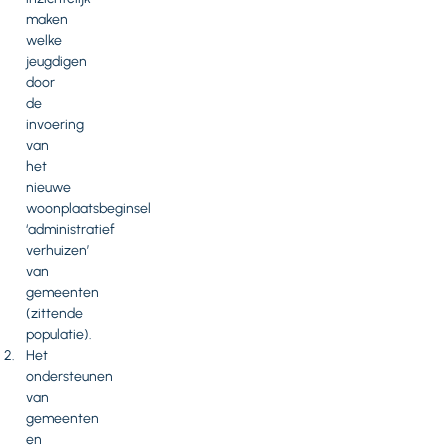
maken
welke
jeugdigen
door
de
invoering
van
het
nieuwe
woonplaatsbeginsel
‘administratief
verhuizen’
van
gemeenten
(zittende
populatie).
Het
ondersteunen
van
gemeenten
en