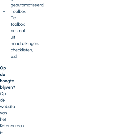
geautomatiseerd.
Toolbox
De
toolbox
bestaat
uit
handreikingen,
checklisten,
e.d.
Op
de
hoogte
blijven?
Op
de
website
van
het
Ketenbureau
i-