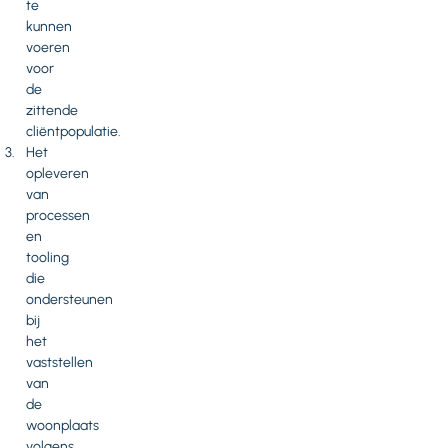
te
kunnen
voeren
voor
de
zittende
cliëntpopulatie.
Het
opleveren
van
processen
en
tooling
die
ondersteunen
bij
het
vaststellen
van
de
woonplaats
volgens