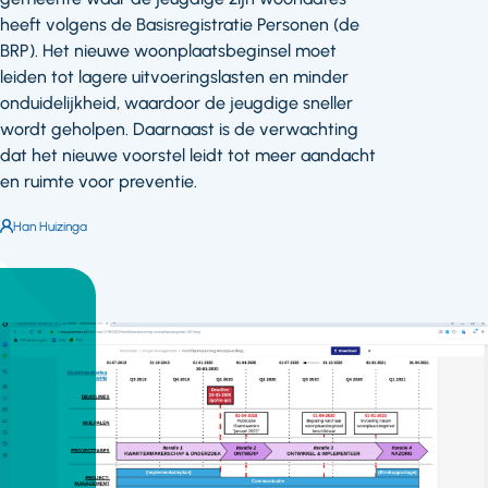
heeft volgens de Basisregistratie Personen (de
BRP). Het nieuwe woonplaatsbeginsel moet
leiden tot lagere uitvoeringslasten en minder
onduidelijkheid, waardoor de jeugdige sneller
wordt geholpen. Daarnaast is de verwachting
dat het nieuwe voorstel leidt tot meer aandacht
en ruimte voor preventie.
Auteur:
Han Huizinga