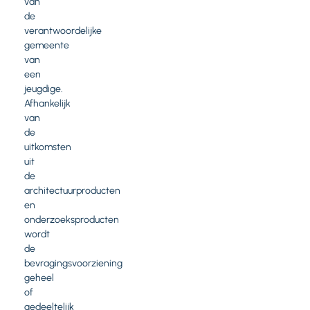
van
de
verantwoordelijke
gemeente
van
een
jeugdige.
Afhankelijk
van
de
uitkomsten
uit
de
architectuurproducten
en
onderzoeksproducten
wordt
de
bevragingsvoorziening
geheel
of
gedeeltelijk