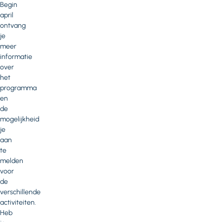
Begin
april
ontvang
je
meer
informatie
over
het
programma
en
de
mogelijkheid
je
aan
te
melden
voor
de
verschillende
activiteiten.
Heb