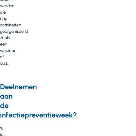
worden
die
dag
activiteiten
georganiseerd,
zoals
een
webinar
of
quiz.
Deelnemen
aan
de
infectiepreventieweek?
Wil
je