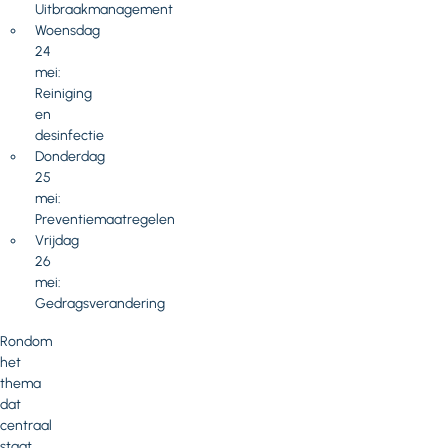
Uitbraakmanagement
Woensdag
24
mei:
Reiniging
en
desinfectie
Donderdag
25
mei:
Preventiemaatregelen
Vrijdag
26
mei:
Gedragsverandering
Rondom
het
thema
dat
centraal
staat,