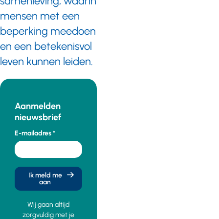
samenleving, waarin
mensen met een
beperking meedoen
en een betekenisvol
leven kunnen leiden.
Aanmelden
nieuwsbrief
E-mailadres
Ik meld me
aan
Wij gaan altijd
zorgvuldig met je