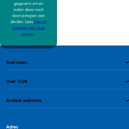
gegevens om en
zullen deze nooit
doorverkopen aan
derden. Lees
hoe wij
omgaan met jouw
privacy
.
Snel naar...
Over VGN
Andere websites
Adres