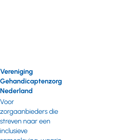
Voorbereiden op
de tweede golf?
Aan de slag met
infectiepreventie!
Vereniging
Gehandicaptenzorg
Nederland
Voor
zorgaanbieders die
streven naar een
inclusieve