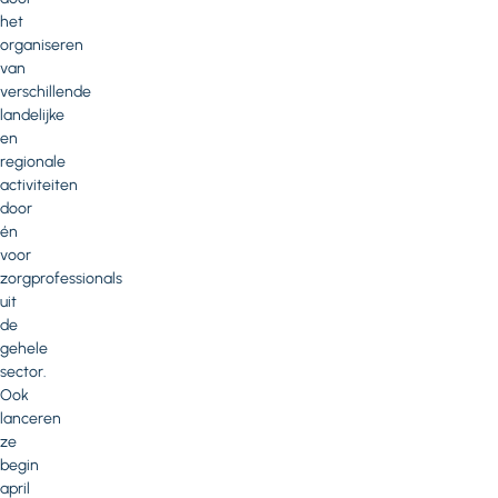
het
organiseren
van
verschillende
landelijke
en
regionale
activiteiten
door
én
voor
zorgprofessionals
uit
de
gehele
sector.
Ook
lanceren
ze
begin
april