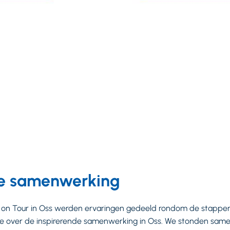
de samenwerking
lab on Tour in Oss werden ervaringen gedeeld rondom de stapp
 over de inspirerende samenwerking in Oss. We stonden samen s