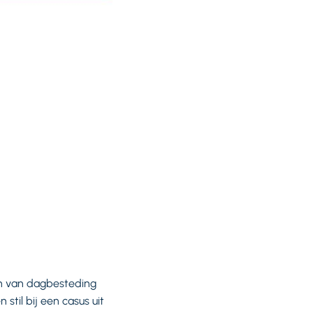
en van dagbesteding
til bij een casus uit