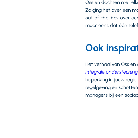
Oss en dachten met elk
Zo ging het over een 
out-of-the-box over een
maar eens dat één tele
Ook inspira
Het verhaal van Oss en
Integrale ondersteuning
beperking in jouw regio
regelgeving en schotten
managers bij een sociaa