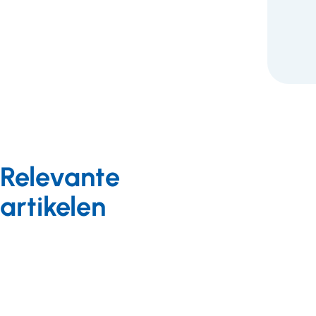
Relevante
artikelen
Meedoen in de
samenleving