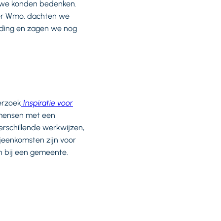
n we konden bedenken.
er Wmo, dachten we
teding en zagen we nog
erzoek
Inspiratie voor
je mensen met een
erschillende werkwijzen,
ijeenkomsten zijn voor
in bij een gemeente.