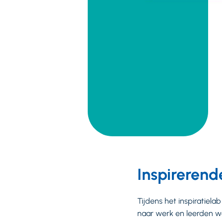
Inspireren
Tijdens het inspiratie
naar werk en leerden we