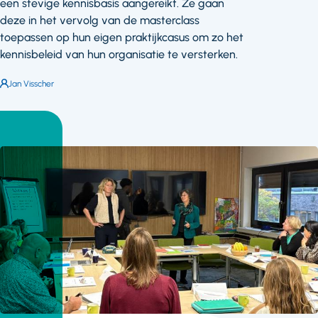
een stevige kennisbasis aangereikt. Ze gaan
deze in het vervolg van de masterclass
toepassen op hun eigen praktijkcasus om zo het
kennisbeleid van hun organisatie te versterken.
Auteur:
Jan Visscher