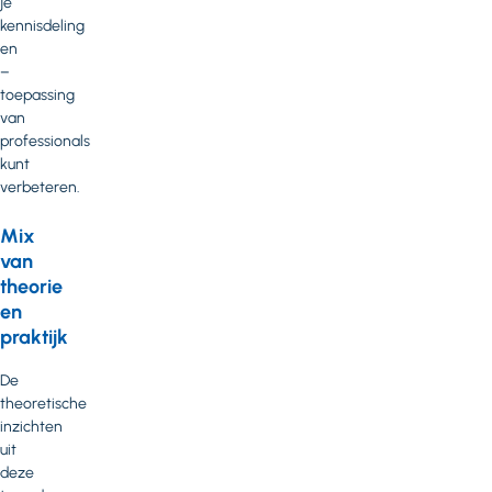
je
kennisdeling
en
–
toepassing
van
professionals
kunt
verbeteren.
Mix
van
theorie
en
praktijk
De
theoretische
inzichten
uit
deze