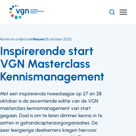
Ga
naar
Zoeken
Menu
hoofdinhoud
Vereniging
Gehandicaptenzorg
Nederland
Kennis en onderzoek
Nieuws
28 oktober 2025
Inspirerende start
VGN Masterclass
Kennismanagement
Met een inspirerende tweedaagse op 27 en 28
oktober is de zeventiende editie van de VGN
masterclass kennismanagement van start
gegaan. Doel is om te leren slimmer kennis in te
zetten in gehandicaptenzorgorganisaties. De
zeer leergierige deelnemers kregen hiervoor