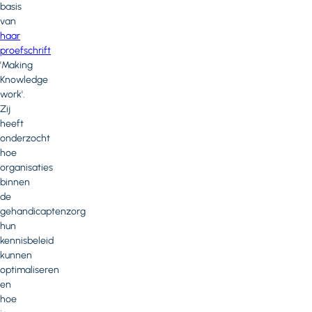
basis
van
haar
proefschrift
'Making
Knowledge
work'.
Zij
heeft
onderzocht
hoe
organisaties
binnen
de
gehandicaptenzorg
hun
kennisbeleid
kunnen
optimaliseren
en
hoe