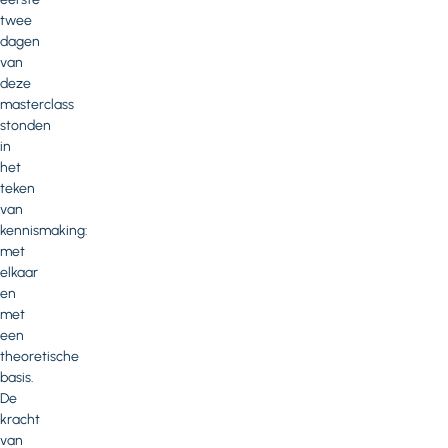
twee
dagen
van
deze
masterclass
stonden
in
het
teken
van
kennismaking:
met
elkaar
en
met
een
theoretische
basis.
De
kracht
van