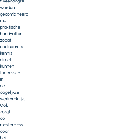
tweedaagse
worden
gecombineerd
met
praktische
handvatten,
zodat
deelnemers
kennis
direct
kunnen
toepassen
in
de
dagelijkse
werkpraktijk.
Ook
zorgt
de
masterclass
door
het