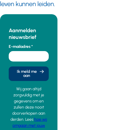
leven kunnen leiden.
Aanmelden
nieuwsbrief
E-mailadres
Ik meld me
aan
Wij gaan altijd
zorgvuldig met je
gegevens om en
zullen deze nooit
doorverkopen aan
derden. Lees
hoe wij
omgaan met jouw