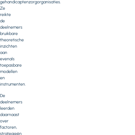
gehandicaptenzorgorganisaties.
Ze
reikte
de
deelnemers
bruikbare
theoretische
inzichten
aan
evenals
toepasbare
modellen
en
instrumenten.
De
deelnemers
leerden
daarnaast
over
factoren,
strategieën