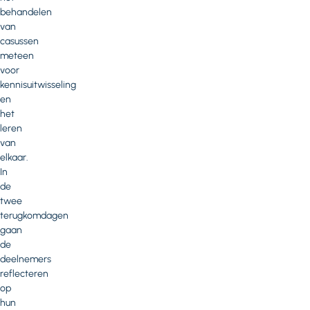
behandelen
van
casussen
meteen
voor
kennisuitwisseling
en
het
leren
van
elkaar.
In
de
twee
terugkomdagen
gaan
de
deelnemers
reflecteren
op
hun