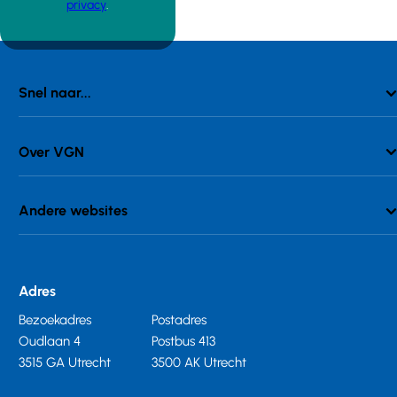
privacy
.
Snel naar...
Over VGN
Andere websites
Adres
Bezoekadres
Postadres
Oudlaan 4
Postbus 413
3515 GA Utrecht
3500 AK Utrecht