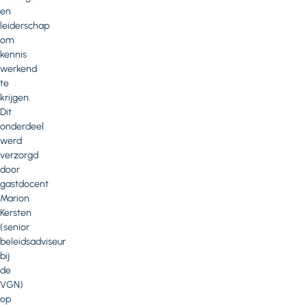
en
leiderschap
om
kennis
werkend
te
krijgen.
Dit
onderdeel
werd
verzorgd
door
gastdocent
Marion
Kersten
(senior
beleidsadviseur
bij
de
VGN)
op