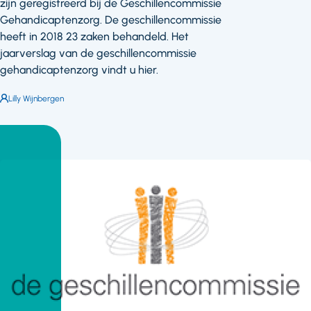
zijn geregistreerd bij de Geschillencommissie
Gehandicaptenzorg. De geschillencommissie
heeft in 2018 23 zaken behandeld. Het
jaarverslag van de geschillencommissie
gehandicaptenzorg vindt u hier.
Auteur:
Lilly Wijnbergen