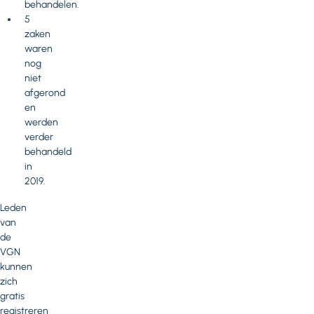
behandelen.
5
zaken
waren
nog
niet
afgerond
en
werden
verder
behandeld
in
2019.
Leden
van
de
VGN
kunnen
zich
gratis
registreren