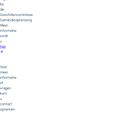
bij
de
Geschillencommissie
Gehandicaptenzorg.
Meer
informatie
vindt
u
hier
.
Voor
meer
informatie
of
vragen
kunt
u
contact
opnemen