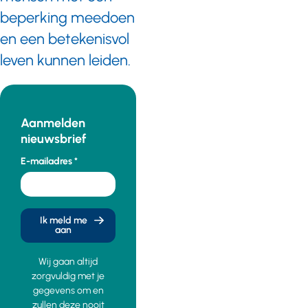
beperking meedoen
en een betekenisvol
leven kunnen leiden.
Aanmelden
nieuwsbrief
E-mailadres
Ik meld me
aan
Wij gaan altijd
zorgvuldig met je
gegevens om en
zullen deze nooit