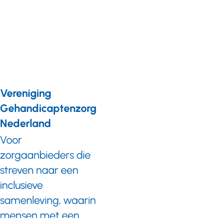
deskundige NAH/LG
voor
Geschillencommissie
Gehandicaptenzorg
Vereniging
Gehandicaptenzorg
Nederland
Voor
zorgaanbieders die
streven naar een
inclusieve
samenleving, waarin
mensen met een