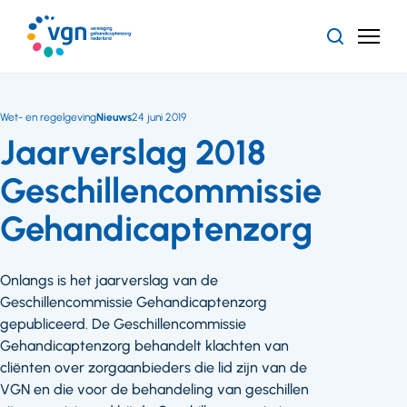
Ga
naar
Zoeken
Menu
hoofdinhoud
Vereniging
Gehandicaptenzorg
Nederland
Wet- en regelgeving
Nieuws
24 juni 2019
Jaarverslag 2018
Geschillencommissie
Gehandicaptenzorg
Onlangs is het jaarverslag van de
Geschillencommissie Gehandicaptenzorg
gepubliceerd. De Geschillencommissie
Gehandicaptenzorg behandelt klachten van
cliënten over zorgaanbieders die lid zijn van de
VGN en die voor de behandeling van geschillen