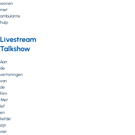
wonen
met
ambulante
hulp.
Livestream
Talkshow
Aan
de
vertoningen
van
de
film
'Met
lef
en
liefde'
zijn
vier