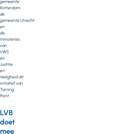
gemeente
Rotterdam,
de
gemeente Utrecht
en
de
ministeries
van
VWS
en
Justitie
en
Veiligheid dit
initiatief van
Turning
Point.
LVB
doet
mee