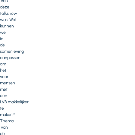
van
deze
talkshow
was: Wat
kunnen
we
in
de
samenleving
aanpassen
om
het
voor
mensen
met
een
LVB makkelijker
te
maken?
Thema
van
de