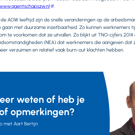
www.agentschapszw.nl
.
de AOW leeftijd zijn de snelle veranderingen op de arbeidsmar
e gaan met duurzame inzetbaarheid. Zo kunnen werknemers tij
m te voorkomen dat ze uitvallen. Zo blijkt uit TNO-cijfers 2014
idsomstandigheden (NEA) dat werknemers die aangeven dat zi
eer verzuimen en relatief vaak burn-out klachten hebben.
meer weten of heb je
of opmerkingen?
 met Aart Bertijn