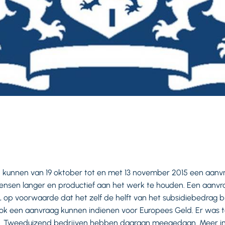
en kunnen van 19 oktober tot en met 13 november 2015 een aanvr
sen langer en productief aan het werk te houden. Een aanvr
n, op voorwaarde dat het zelf de helft van het subsidiebedrag b
ook een aanvraag kunnen indienen voor Europees Geld. Er was t
en. Tweeduizend bedrijven hebben daaraan meegedaan. Meer in