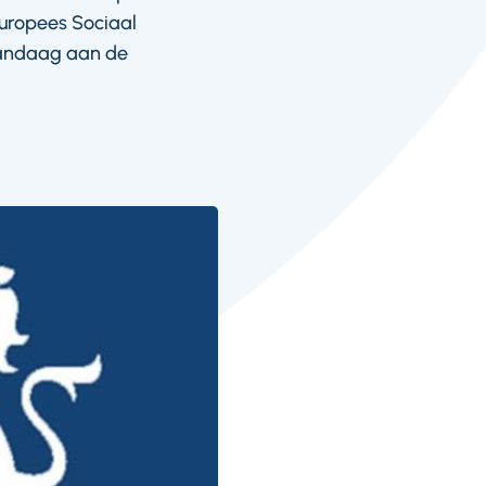
 Europees Sociaal
 vandaag aan de