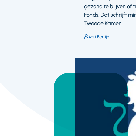
gezond te blijven of t
Fonds. Dat schrijft 
Tweede Kamer.
Auteur:
Aart Bertijn