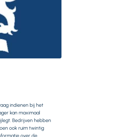
aag indienen bij het
ager kan maximaal
ijlegt. Bedrijven hebben
oen ook ruim twintig
formatie over de