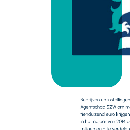
Bedrijven en instelling
Agentschap SZW om men
tienduizend euro krijge
in het najaar van 2014 
miljoen euro te verdel