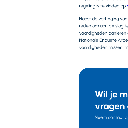
regeling is te vinden op
Naast de verhoging van 
reden om aan de slag t
vaardigheden aanleren o
Nationale Enquête Arbe
vaardigheden missen, m
Wil je 
vragen 
Neem contact op