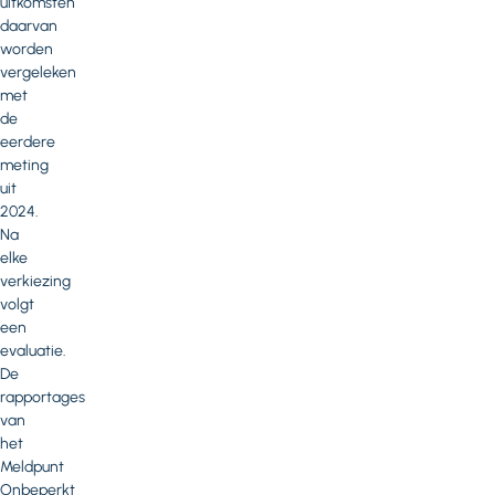
uitkomsten
daarvan
worden
vergeleken
met
de
eerdere
meting
uit
2024.
Na
elke
verkiezing
volgt
een
evaluatie.
De
rapportages
van
het
Meldpunt
Onbeperkt