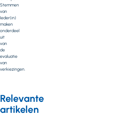
Stemmen
van
Ieder(in)
maken
onderdeel
uit
van
de
evaluatie
van
verkiezingen.
Relevante
artikelen