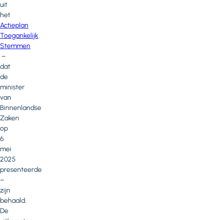
uit
het
Actieplan
Toegankelijk
Stemmen
–
dat
de
minister
van
Binnenlandse
Zaken
op
6
mei
2025
presenteerde
–
zijn
behaald.
De