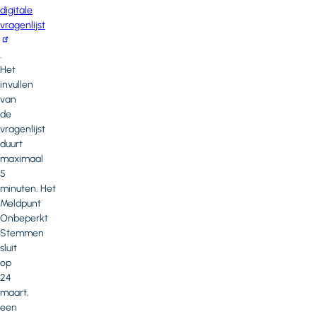
digitale
vragenlijst
.
Het
invullen
van
de
vragenlijst
duurt
maximaal
5
minuten. Het
Meldpunt
Onbeperkt
Stemmen
sluit
op
24
maart,
een