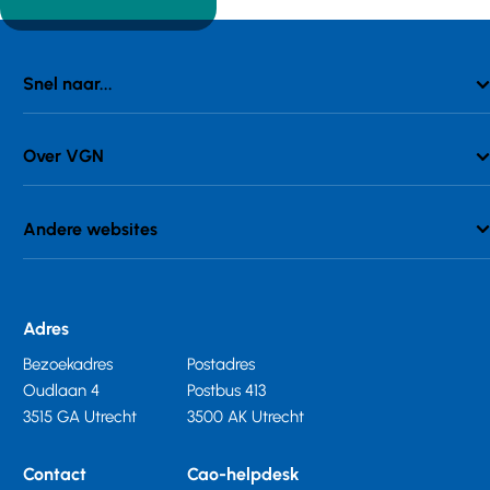
Snel naar...
Over VGN
Andere websites
Adres
Bezoekadres
Postadres
Oudlaan 4
Postbus 413
3515 GA Utrecht
3500 AK Utrecht
Contact
Cao-helpdesk