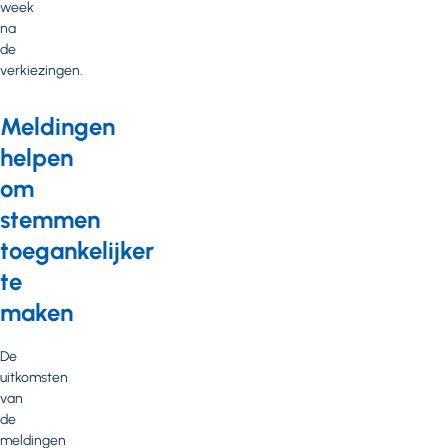
week
na
de
verkiezingen.
Meldingen
helpen
om
stemmen
toegankelijker
te
maken
De
uitkomsten
van
de
meldingen