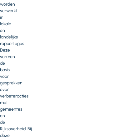
worden
verwerkt
in
lokale
en
landelijke
rapportages.
Deze
vormen
de
basis
voor
gesprekken
over
verbeteracties
met
gemeentes
en
de
Rijksoverheid. Bij
deze