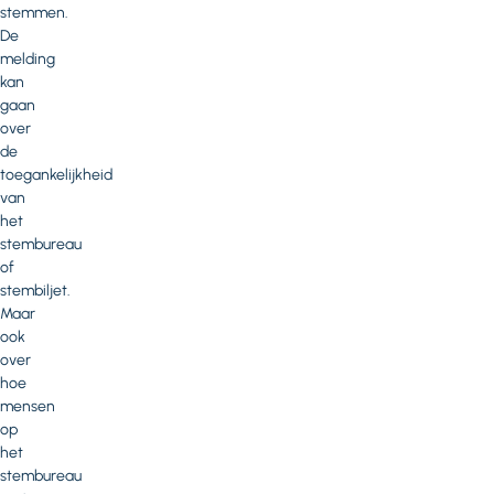
stemmen.
De
melding
kan
gaan
over
de
toegankelijkheid
van
het
stembureau
of
stembiljet.
Maar
ook
over
hoe
mensen
op
het
stembureau