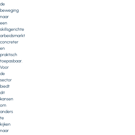
de
beweging
naar
een
skillsgerichte
arbeidsmarkt
concreter
en
praktisch
toepasbaar.
Voor
de
sector
biedt
dit
kansen
om
anders
te
kijken
naar