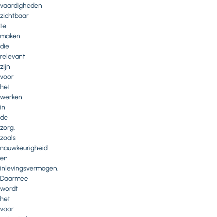
vaardigheden
zichtbaar
te
maken
die
relevant
zijn
voor
het
werken
in
de
zorg,
zoals
nauwkeurigheid
en
inlevingsvermogen.
Daarmee
wordt
het
voor