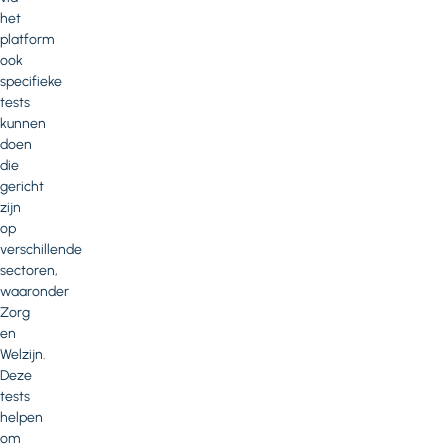
het
platform
ook
specifieke
tests
kunnen
doen
die
gericht
zijn
op
verschillende
sectoren,
waaronder
Zorg
en
Welzijn.
Deze
tests
helpen
om