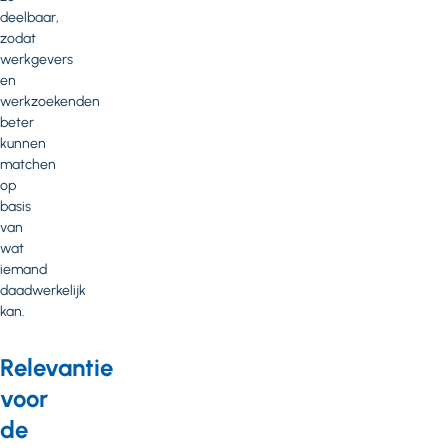
deelbaar,
zodat
werkgevers
en
werkzoekenden
beter
kunnen
matchen
op
basis
van
wat
iemand
daadwerkelijk
kan.
Relevantie
voor
de