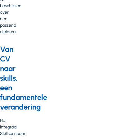
beschikken
over
een
passend
diploma.
Van
CV
naar
skills,
een
fundamentele
verandering
Het
Integraal
Skillspaspoort