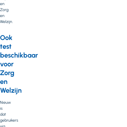
en
Zorg
en
Welzijn.
Ook
test
beschikbaar
voor
Zorg
en
Welzijn
Nieuw
is
dat
gebruikers
via