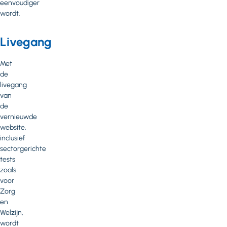
eenvoudiger
wordt.
Livegang
Met
de
livegang
van
de
vernieuwde
website,
inclusief
sectorgerichte
tests
zoals
voor
Zorg
en
Welzijn,
wordt