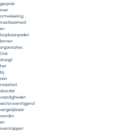
gesprek
over
ontwikkeling,
inzetbaarheid
en
loopbaanpaden
binnen
organisaties.
Ook
draagt
het
bij
aan
mobiliteit,
doordat
vaardigheden
sectoroverstijgend
vergelijkbaar
worden
en
overstappen