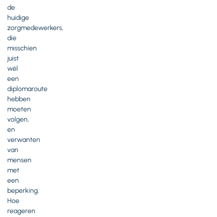
de
huidige
zorgmedewerkers,
die
misschien
juist
wél
een
diplomaroute
hebben
moeten
volgen,
en
verwanten
van
mensen
met
een
beperking.
Hoe
reageren