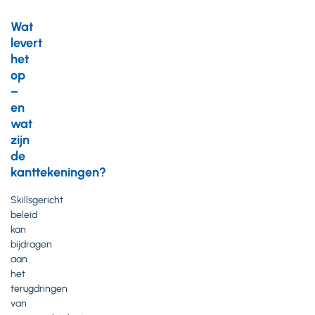
Wat
levert
het
op
–
en
wat
zijn
de
kanttekeningen?
Skillsgericht
beleid
kan
bijdragen
aan
het
terugdringen
van