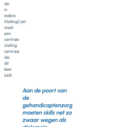
als
in
iedere
StellingCast
staat
een
centrale
stelling
centraal,
die
dit
keer
luidt:
Aan de poort van
de
gehandicaptenzorg
moeten skills net zo
zwaar wegen als