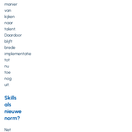
manier
van
kijken
naar
talent.
Daardoor
blijft
brede
implementatie
tot
nu
toe
nog
uit.
Skills
als
nieuwe
norm?
Net