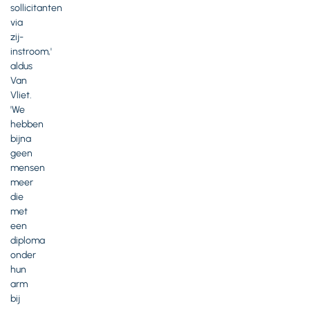
sollicitanten
via
zij-
instroom,'
aldus
Van
Vliet.
'We
hebben
bijna
geen
mensen
meer
die
met
een
diploma
onder
hun
arm
bij