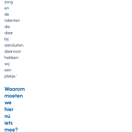
zorg
en
de
talenten
die
daar
bij
aansluiten,
daarvoor
hebben
wij
een
plekje.'
Waarom
moeten
we
hier
nú
iets
mee?