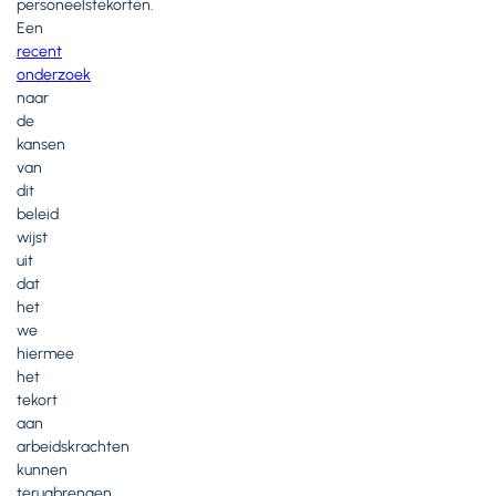
personeelstekorten.
Een
recent
onderzoek
naar
de
kansen
van
dit
beleid
wijst
uit
dat
het
we
hiermee
het
tekort
aan
arbeidskrachten
kunnen
terugbrengen