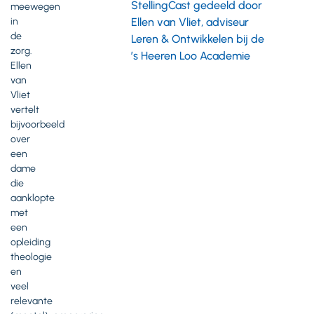
StellingCast gedeeld door
meewegen
Ellen van Vliet, adviseur
in
de
Leren & Ontwikkelen bij de
zorg.
’s Heeren Loo Academie
Ellen
van
Vliet
vertelt
bijvoorbeeld
over
een
dame
die
aanklopte
met
een
opleiding
theologie
en
veel
relevante