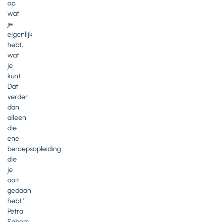
op
wat
je
eigenlijk
hebt,
wat
je
kunt.
Dat
verder
dan
alleen
die
ene
beroepsopleiding
die
je
ooit
gedaan
hebt.'
Petra
Egbers