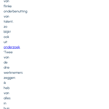
van
flinke
onderbenutting
van
talent,
zo
blijkt
ook
uit
onderzoek
.
'Twee
van
de
drie
werknemers
zeggen:
ik
heb
van
alles
in
huis