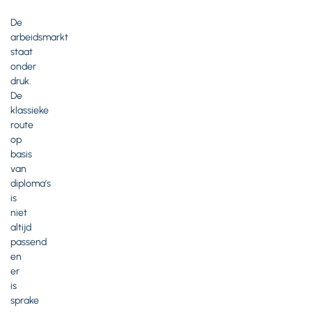
De
arbeidsmarkt
staat
onder
druk.
De
klassieke
route
op
basis
van
diploma’s
is
niet
altijd
passend
en
er
is
sprake