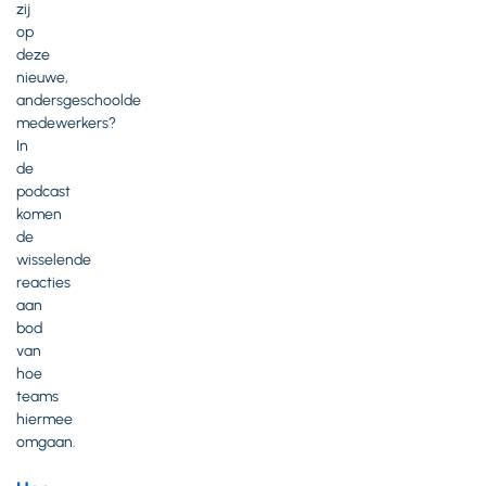
zij
op
deze
nieuwe,
andersgeschoolde
medewerkers?
In
de
podcast
komen
de
wisselende
reacties
aan
bod
van
hoe
teams
hiermee
omgaan.