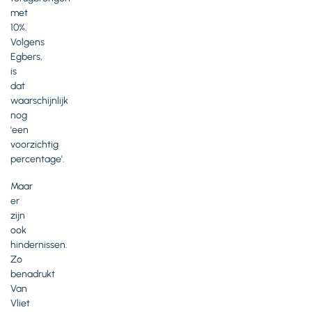
met
10%.
Volgens
Egbers,
is
dat
waarschijnlijk
nog
'een
voorzichtig
percentage'.
Maar
er
zijn
ook
hindernissen.
Zo
benadrukt
Van
Vliet